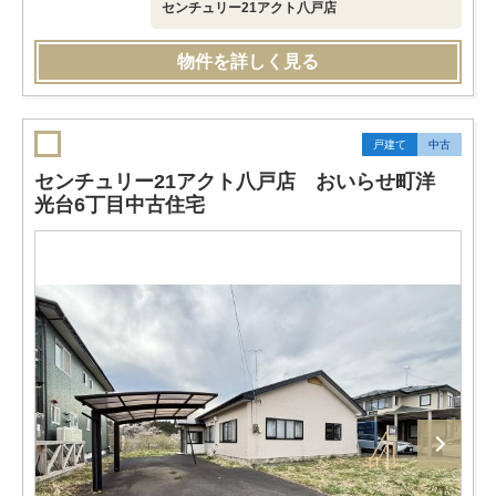
センチュリー21アクト八戸店
物件を詳しく見る
戸建て
中古
センチュリー21アクト八戸店 おいらせ町洋
光台6丁目中古住宅