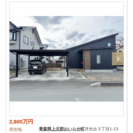
2,800万円
青森県
上北郡おいらせ町
洋光台３丁目1-13
所在地