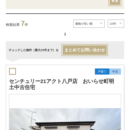
変更
7
検索結果
件
1
まとめてお問い合わせ
チェックした物件（最大10件まで）を
戸建て
中古
センチュリー21アクト八戸店 おいらせ町明
土中古住宅