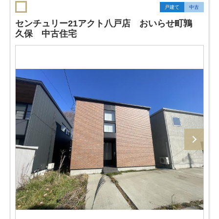
戸建て
中古
センチュリー21アクト八戸店 おいらせ町鶉
久保 中古住宅