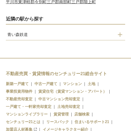
平川市
東津軽郡今別町
三戸郡南部町
三戸郡階上町
近隣の駅から探す
青い森鉄道
下田駅
向山駅
不動産売買・賃貸情報のセンチュリー21総合サイト
新築一戸建て
中古一戸建て
マンション
土地
事業投資用物件
賃貸住宅（賃貸マンション・アパート）
不動産売却査定
中古マンション売却査定
一戸建て・一軒家売却査定
土地売却査定
マンションライブラリー
賃貸管理
店舗検索
センチュリー21とは
リースバック
住まいるサポート21
加盟店人材募集
イメージキャラクター紹介