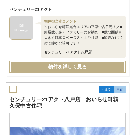
センチュリー21アクト
物件担当者コメント
＼おいらせ町洋光台エリアの平家中古住宅！／■
部屋数が多くファミリーにお勧め！■敷地面積も
大きく駐車スペース３～４台可能！■閑静な住宅
街で静かな場所です！
センチュリー21アクト八戸店
物件を詳しく見る
戸建て
中古
センチュリー21アクト八戸店 おいらせ町鶉
久保中古住宅