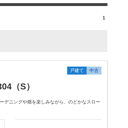
1
戸建て
中古
04（S）
、ガーデニングや畑を楽しみながら、のどかなスロー