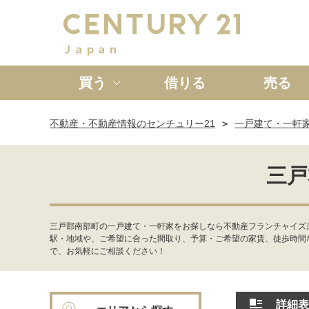
買う
借りる
売る
不動産・不動産情報のセンチュリー21
一戸建て・一軒
新築一戸建て
中古一戸
三戸
三戸郡南部町の一戸建て・一軒家をお探しなら不動産フランチャイズ
駅・地域や、ご希望に合った間取り、予算・ご希望の家賃、徒歩時間
で、お気軽にご相談ください！
詳細表