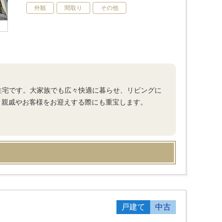
外観
間取り
その他
住宅です。大家族でも広々快適に暮らせ、リビングに
、親戚やお客様をお迎えする際にも重宝します。
戸建て
中古