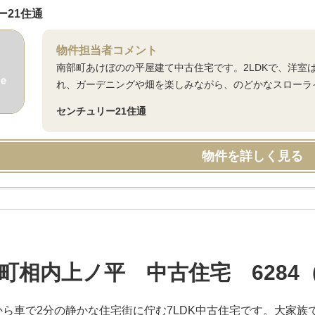
ー21住通
物件担当者コメント
南部町あけぼのの平屋建て中古住宅です。2LDKで、洋室
れ、ガーデニングや畑を楽しみながら、のどかなスローラ
センチュリー21住通
物件を詳しく見る
町相内上ノ平 中古住宅 6284
から車で2分の静かな住宅街に佇む7LDK中古住宅です。大家