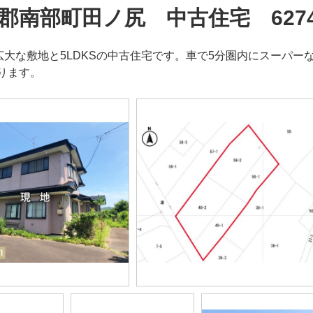
郡南部町田ノ尻 中古住宅 627
の広大な敷地と5LDKSの中古住宅です。車で5分圏内にスーパ
ります。