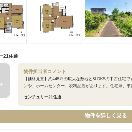
ー21住通
物件担当者コメント
【価格見直】約445坪の広大な敷地と5LDKSの中古住宅
ンや、ホームセンター、衣料品店があります。住宅兼、事
センチュリー21住通
物件を詳しく見る