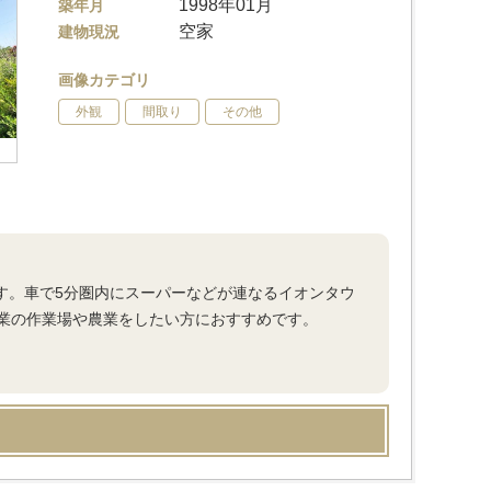
1998年01月
築年月
空家
建物現況
画像カテゴリ
外観
間取り
その他
です。車で5分圏内にスーパーなどが連なるイオンタウ
業の作業場や農業をしたい方におすすめです。