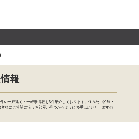
報
入情報
条件の一戸建て・一軒家情報を3件紹介しております。住みたい沿線・
お客様にご希望に沿うお部屋が見つかるようにお手伝いいたしますの