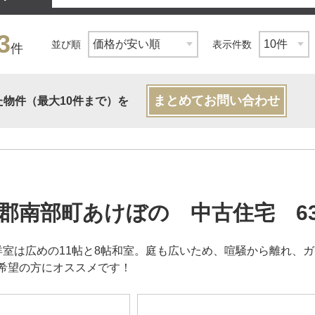
3
並び順
表示件数
件
まとめてお問い合わせ
た物件（最大10件まで）を
郡南部町あけぼの 中古住宅 63
、洋室は広めの11帖と8帖和室。庭も広いため、喧騒から離れ
希望の方にオススメです！