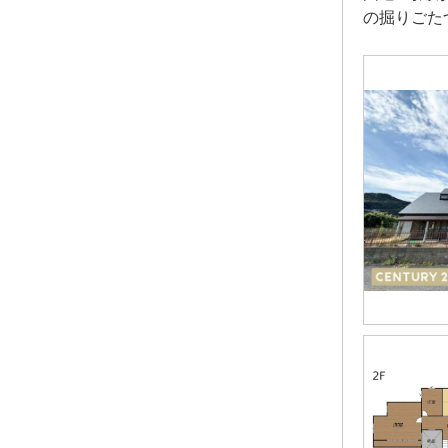
の掘りごた