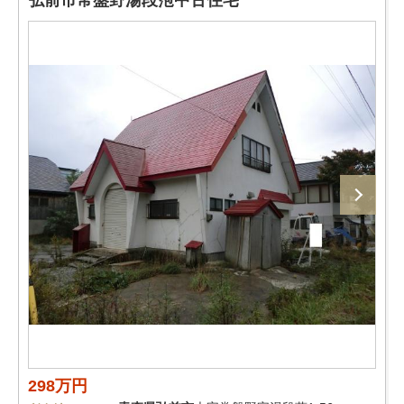
弘前市常盤野湯段萢中古住宅
298万円