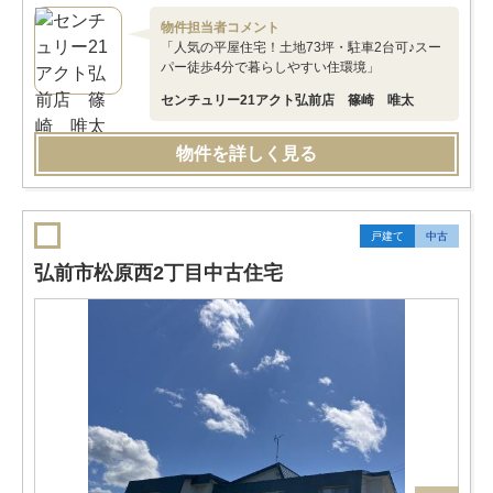
物件担当者コメント
「人気の平屋住宅！土地73坪・駐車2台可♪スー
パー徒歩4分で暮らしやすい住環境」
センチュリー21アクト弘前店 篠崎 唯太
物件を詳しく見る
戸建て
中古
弘前市松原西2丁目中古住宅