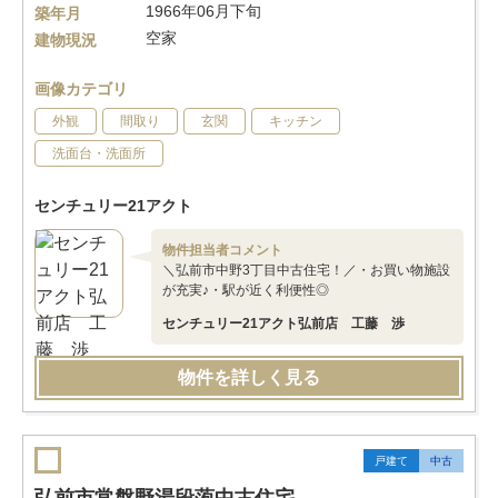
1966年06月下旬
築年月
空家
建物現況
画像カテゴリ
外観
間取り
玄関
キッチン
洗面台・洗面所
センチュリー21アクト
物件担当者コメント
＼弘前市中野3丁目中古住宅！／・お買い物施設
が充実♪・駅が近く利便性◎
センチュリー21アクト弘前店 工藤 渉
物件を詳しく見る
戸建て
中古