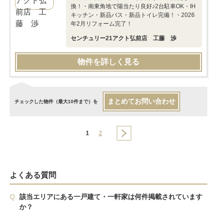
換！・南東角地で陽当たり良好♪2台駐車OK・IH
キッチン・新品バス・新品トイレ完備！・2026
年2月リフォーム完了！
センチュリー21アクト弘前店 工藤 渉
物件を詳しく見る
まとめてお問い合わせ
チェックした物件（最大10件まで）を
1
2
よくある質問
Q.
該当エリアにある一戸建て・一軒家は何件掲載されています
か？