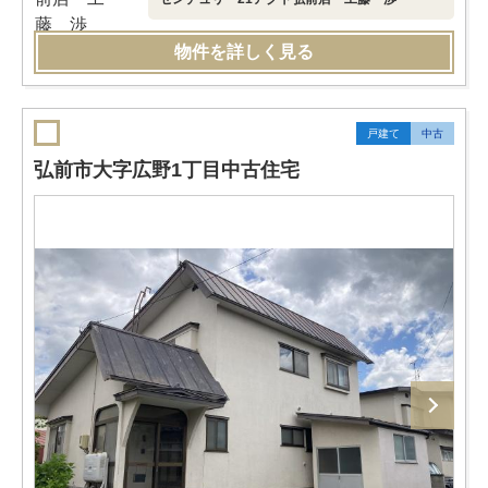
物件を詳しく見る
戸建て
中古
弘前市大字広野1丁目中古住宅