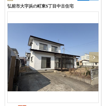
弘前市大字浜の町東5丁目中古住宅