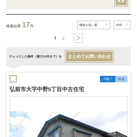
変更
17
検索結果
件
1
2
まとめてお問い合わせ
チェックした物件（最大10件まで）を
戸建て
中古
弘前市大字中野5丁目中古住宅