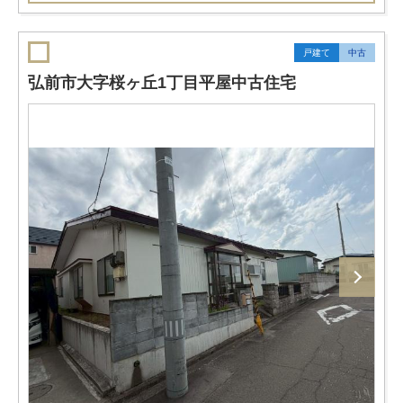
戸建て
中古
弘前市大字桜ヶ丘1丁目平屋中古住宅