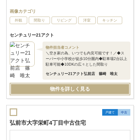
画像カテゴリ
外観
間取り
リビング
洋室
キッチン
センチュリー21アクト
物件担当者コメント
＼空き家の為、いつでも内見可能です！／◆ス
ーパーや小学校が徒歩10分圏内◆駐車場2台以上
駐車可能◆10DKの広々とした間取り
センチュリー21アクト弘前店 篠崎 唯太
物件を詳しく見る
戸建て
中古
弘前市大字栄町4丁目中古住宅