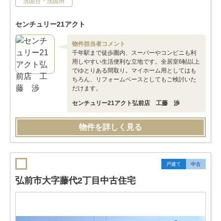
洗面台・洗面所
センチュリー21アクト
物件担当者コメント
千年駅まで徒歩圏内、スーパーやコンビニも利
用しやすい生活便利な立地です。全居室6帖以上
でゆとりある間取り。マイホーム用としてはも
ちろん、リフォームベースとしてもご検討いた
だけます。
センチュリー21アクト弘前店 工藤 渉
物件を詳しく見る
戸建て
中古
弘前市大字藤代2丁目中古住宅