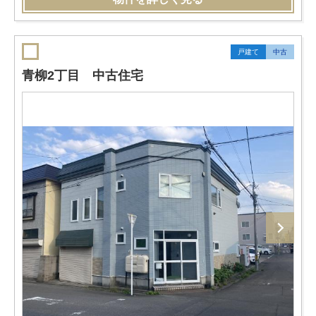
戸建て
中古
青柳2丁目 中古住宅