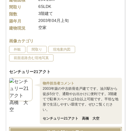
建物面積
6SLDK
間取り
3階建て
階数
2003年04月上旬
築年月
空家
建物現況
画像カテゴリ
外観
間取り
現地案内図
前面道路含む現地写真
センチュリー21アクト
物件担当者コメント
2003年築の中古鉄骨造戸建てです。油川駅から
徒歩5分で、通勤やお出かけに便利です。3階建
てで駐車スペースは3台以上可能です。平坦な地
形で生活しやすい環境です。ぜひご覧くださ
い。
センチュリー21アクト 高橋 大空