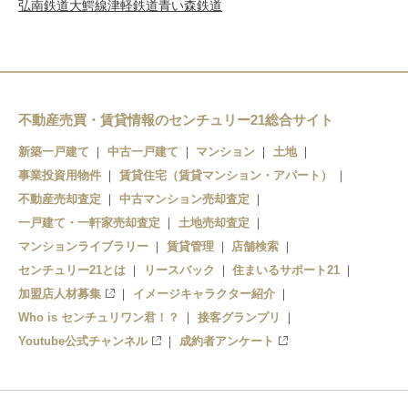
弘南鉄道大鰐線
津軽鉄道
青い森鉄道
不動産売買・賃貸情報のセンチュリー21総合サイト
新築一戸建て
中古一戸建て
マンション
土地
事業投資用物件
賃貸住宅（賃貸マンション・アパート）
不動産売却査定
中古マンション売却査定
一戸建て・一軒家売却査定
土地売却査定
マンションライブラリー
賃貸管理
店舗検索
センチュリー21とは
リースバック
住まいるサポート21
加盟店人材募集
イメージキャラクター紹介
Who is センチュリワン君！？
接客グランプリ
Youtube公式チャンネル
成約者アンケート