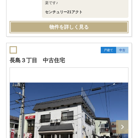
楽です♪
センチュリー21アクト
物件を詳しく見る
戸建て
中古
長島３丁目 中古住宅