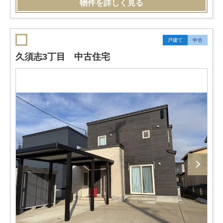
物件を詳しく見る
戸建て
中古
久須志3丁目 中古住宅