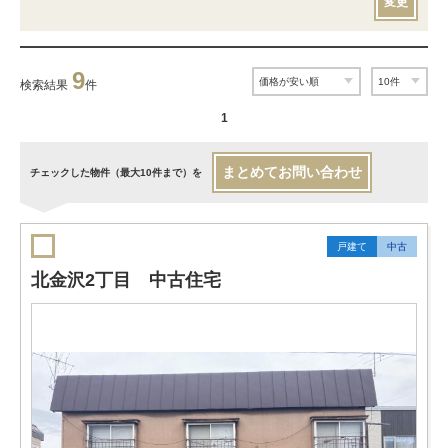
変更
9
検索結果
件
1
まとめてお問い合わせ
チェックした物件（最大10件まで）を
戸建て
中古
北金沢2丁目 中古住宅