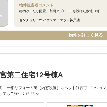
物件担当者コメント
建物ゆったり配置、玄関アプローチも設けた敷地94坪
センチュリー21ハウスマーケット神戸店
物件を詳しく見る
宮第二住宅12号棟A
7月 一部リフォーム済（内窓設置）◇ペット飼育可マンショ
してもご検討ください♪