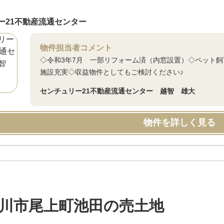
ー21不動産流通センター
物件担当者コメント
◇令和3年7月 一部リフォーム済（内窓設置）◇ペット
施設充実◇収益物件としてもご検討ください♪
センチュリー21不動産流通センター 越智 雄大
物件を詳しく見る
川市尾上町池田の売土地