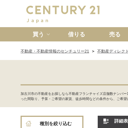
買う
借りる
売る
不動産・不動産情報のセンチュリー21
不動産ディレク
新築一戸建て
中古一戸
加古川市の不動産をお探しなら不動産フランチャイズ店舗数ナンバー1
った間取り、予算・ご希望の家賃、徒歩時間などの条件から、ご希望
詳細表
種別を絞り込む