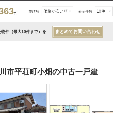
363
並び順
表示件数
件
まとめてお問い合わせ
た物件（最大10件まで）を
川市平荘町小畑の中古一戸建