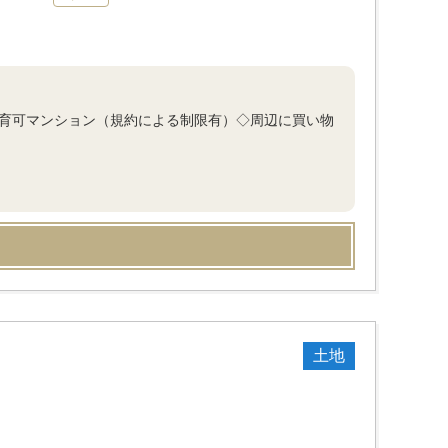
飼育可マンション（規約による制限有）◇周辺に買い物
土地