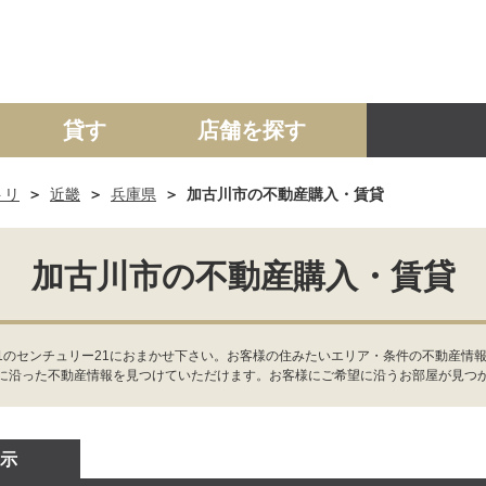
貸す
店舗を探す
トリ
近畿
兵庫県
加古川市の不動産購入・賃貸
建て
マンション
土地
事業投資用
加古川市の不動産購入・賃貸
のセンチュリー21におまかせ下さい。お客様の住みたいエリア・条件の不動産情報
に沿った不動産情報を見つけていただけます。お客様にご希望に沿うお部屋が見つ
示