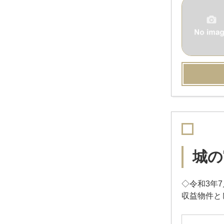
城の
◇令和3年
収益物件と