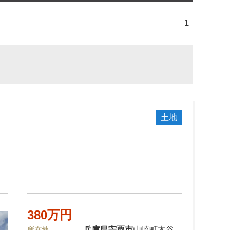
1
土地
380万円
兵庫県
宍粟市
山崎町木谷