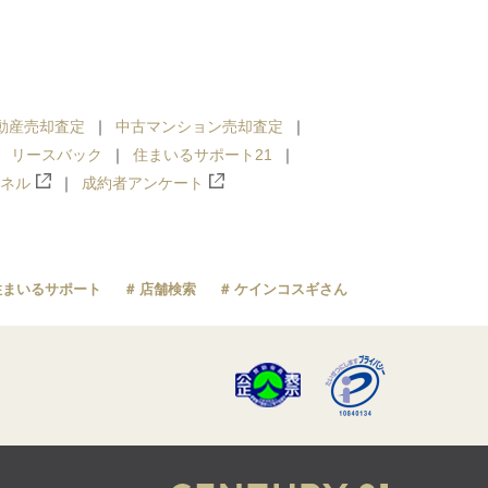
動産売却査定
中古マンション売却査定
リースバック
住まいるサポート21
ンネル
成約者アンケート
住まいるサポート
店舗検索
ケインコスギさん