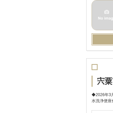
宍粟
◆2026
水洗浄便座