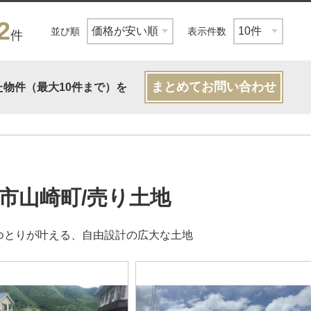
2
並び順
表示件数
件
まとめてお問い合わせ
た物件（最大10件まで）を
市山崎町/売り土地
のゆとりが叶える、自由設計の広大な土地