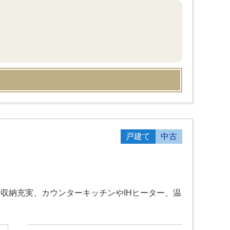
戸建て
中古
◆収納充実、カウンターキッチンやIHヒーター、温