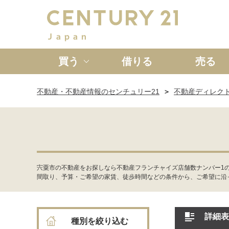
買う
借りる
売る
不動産・不動産情報のセンチュリー21
不動産ディレク
新築一戸建て
中古一戸
宍粟市の不動産をお探しなら不動産フランチャイズ店舗数ナンバー1
間取り、予算・ご希望の家賃、徒歩時間などの条件から、ご希望に沿
詳細表
種別を絞り込む