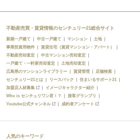
不動産売買・賃貸情報のセンチュリー21総合サイト
新築一戸建て
中古一戸建て
マンション
土地
事業投資用物件
賃貸住宅（賃貸マンション・アパート）
不動産売却査定
中古マンション売却査定
一戸建て・一軒家売却査定
土地売却査定
広島県のマンションライブラリー
賃貸管理
店舗検索
センチュリー21とは
リースバック
住まいるサポート21
加盟店人材募集
イメージキャラクター紹介
Who is センチュリワン君！？
接客グランプリ
Youtube公式チャンネル
成約者アンケート
人気のキーワード