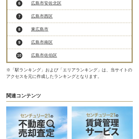
広島市安佐北区
6
広島市西区
7
東広島市
8
広島市南区
9
広島市佐伯区
10
※「駅ランキング」および「エリアランキング」は、当サイトの
アクセスを元に作成したランキングとなります。
関連コンテンツ