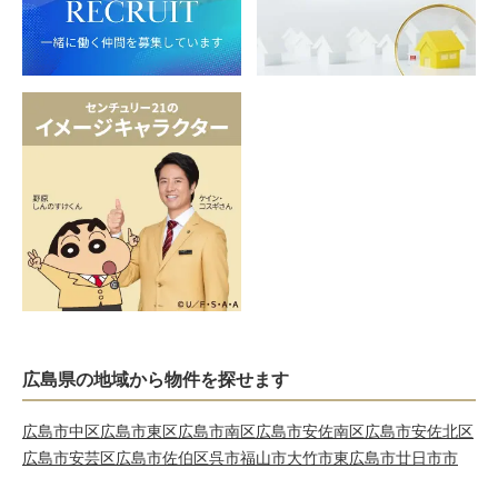
広島県の地域から物件を探せます
広島市中区
広島市東区
広島市南区
広島市安佐南区
広島市安佐北区
広島市安芸区
広島市佐伯区
呉市
福山市
大竹市
東広島市
廿日市市