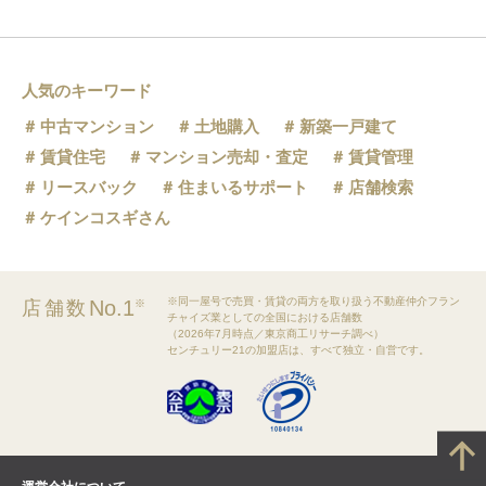
人気のキーワード
中古マンション
土地購入
新築一戸建て
賃貸住宅
マンション売却・査定
賃貸管理
リースバック
住まいるサポート
店舗検索
ケインコスギさん
※同一屋号で売買・賃貸の両方を取り扱う不動産仲介フラン
No.1
店舗数
※
チャイズ業としての全国における店舗数
（2026年7月時点／東京商工リサーチ調べ）
センチュリー21の加盟店は、すべて独立・自営です。