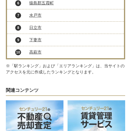
猿島郡五霞町
6
水戸市
7
日立市
8
下妻市
9
高萩市
10
※「駅ランキング」および「エリアランキング」は、当サイトの
アクセスを元に作成したランキングとなります。
関連コンテンツ