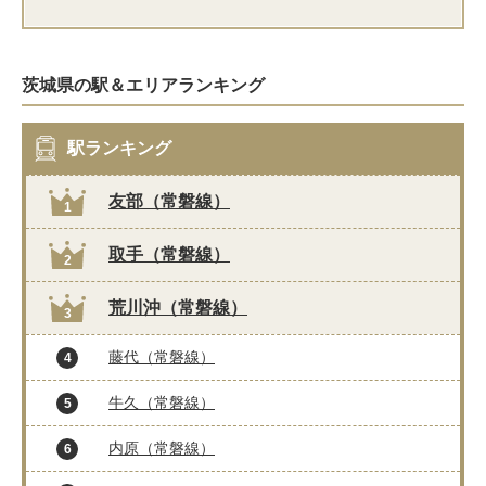
茨城県の駅＆エリアランキング
駅ランキング
友部（常磐線）
1
取手（常磐線）
2
荒川沖（常磐線）
3
藤代（常磐線）
4
牛久（常磐線）
5
内原（常磐線）
6