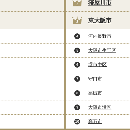
寝屋川市
2
東大阪市
3
河内長野市
4
大阪市生野区
5
堺市中区
6
守口市
7
高槻市
8
大阪市港区
9
高石市
10