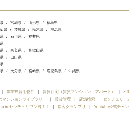
県
宮城県
山形県
福島県
葉県
茨城県
栃木県
群馬県
県
石川県
福井県
県
県
奈良県
和歌山県
県
山口県
県
県
大分県
宮崎県
鹿児島県
沖縄県
事業投資用物件
賃貸住宅（賃貸マンション・アパート）
不
のマンションライブラリー
賃貸管理
店舗検索
センチュリー2
ho is センチュリワン君！？
接客グランプリ
Youtube公式チャ