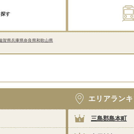
ら探す
滋賀県
兵庫県
奈良県
和歌山県
エリアランキ
三島郡島本町
1