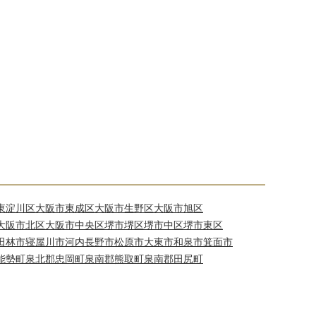
東淀川区
大阪市東成区
大阪市生野区
大阪市旭区
大阪市北区
大阪市中央区
堺市堺区
堺市中区
堺市東区
田林市
寝屋川市
河内長野市
松原市
大東市
和泉市
箕面市
能勢町
泉北郡忠岡町
泉南郡熊取町
泉南郡田尻町