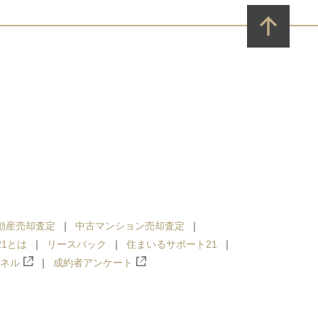
動産売却査定
中古マンション売却査定
1とは
リースバック
住まいるサポート21
ンネル
成約者アンケート