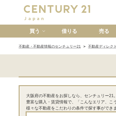
買う
借りる
売る
不動産・不動産情報のセンチュリー21
不動産ディレク
新築一戸建て
中古一戸
大阪府の不動産をお探しなら、センチュリー21
豊富な購入・賃貸情報で、「こんなエリア、こ
様々な不動産をこだわりの条件で探す事ができ