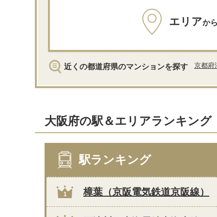
エリア
か
京都府
近くの都道府県のマンションを探す
大阪府の駅＆エリアランキング
駅ランキング
樟葉（京阪電気鉄道京阪線）
1