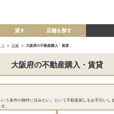
貸す
店舗を探す
トリ
近畿
大阪府の不動産購入・賃貸
建て
マンション
土地
事業投資用
大阪府の不動産購入・賃貸
。
ういう条件の物件に住みたい」という不動産探しをお手伝いし
ます。