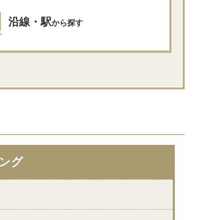
沿線・駅
から探す
ング