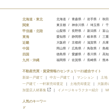
北海道・東北
北海道
青森県
岩手県
秋田
関東
東京都
神奈川県
埼玉県
千
甲信越・北陸
山梨県
長野県
新潟県
富山
東海
愛知県
静岡県
岐阜県
三重
近畿
大阪府
京都府
滋賀県
兵庫
中国
岡山県
広島県
鳥取県
島根
四国
徳島県
愛媛県
香川県
高知
九州・沖縄
福岡県
佐賀県
長崎県
熊本
不動産売買・賃貸情報のセンチュリー21総合サイト
新築一戸建て
中古一戸建て
マンション
土地
一戸建て・一軒家売却査定
土地売却査定
大阪府
加盟店人材募集
イメージキャラクター紹介
W
人気のキーワー
ド