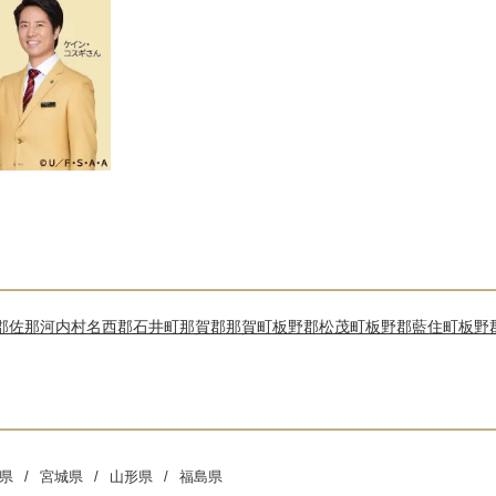
郡佐那河内村
名西郡石井町
那賀郡那賀町
板野郡松茂町
板野郡藍住町
板野
県
宮城県
山形県
福島県