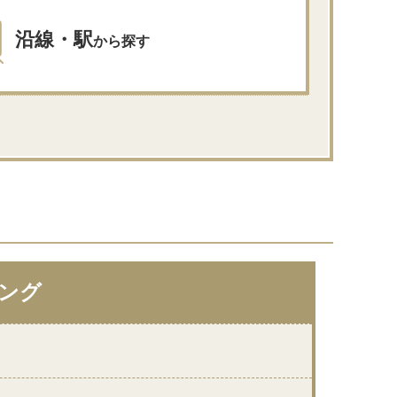
沿線・駅
から探す
ング