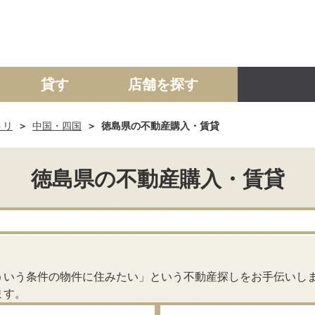
貸す
店舗を探す
トリ
中国・四国
徳島県の不動産購入・賃貸
建て
マンション
土地
事業投資用
徳島県の不動産購入・賃貸
。
ういう条件の物件に住みたい」という不動産探しをお手伝いし
ます。