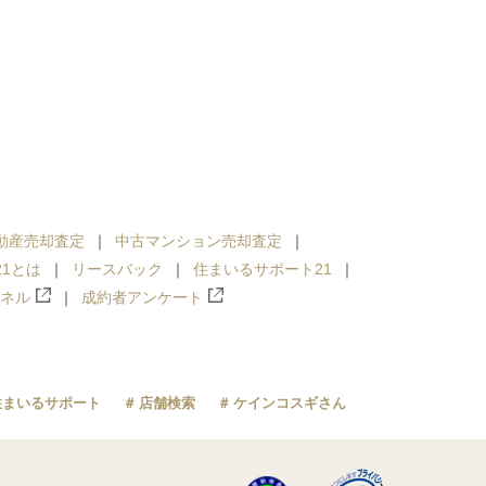
動産売却査定
中古マンション売却査定
1とは
リースバック
住まいるサポート21
ンネル
成約者アンケート
住まいるサポート
店舗検索
ケインコスギさん