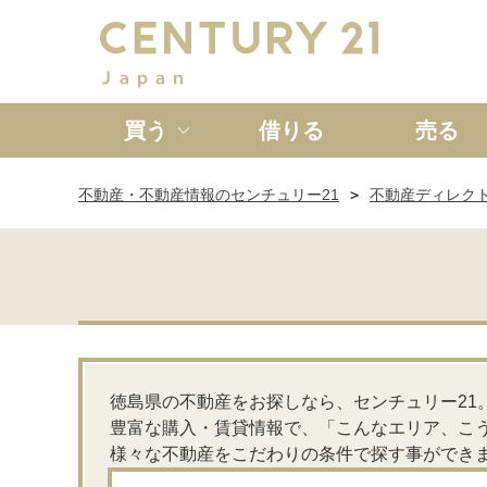
買う
借りる
売る
不動産・不動産情報のセンチュリー21
不動産ディレク
新築一戸建て
中古一戸
徳島県の不動産をお探しなら、センチュリー21
豊富な購入・賃貸情報で、「こんなエリア、こ
様々な不動産をこだわりの条件で探す事ができ