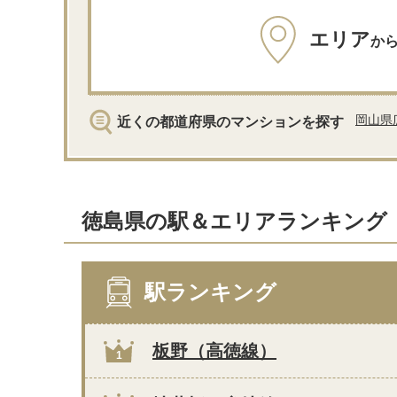
エリア
か
岡山県
近くの都道府県のマンションを探す
徳島県の駅＆エリアランキング
駅ランキング
板野（高徳線）
1