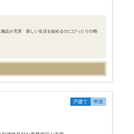
良好な施設が充実 新しい生活を始めるのにぴったりの物
戸建て
中古