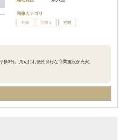
画像カテゴリ
外観
間取り
玄関
」停歩3分。周辺に利便性良好な商業施設が充実。