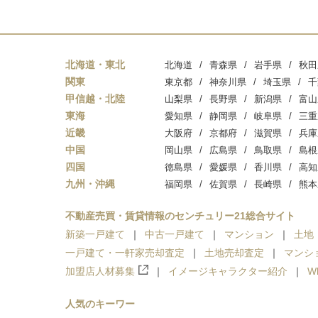
北海道・東北
北海道
青森県
岩手県
秋田
関東
東京都
神奈川県
埼玉県
千
甲信越・北陸
山梨県
長野県
新潟県
富山
東海
愛知県
静岡県
岐阜県
三重
近畿
大阪府
京都府
滋賀県
兵庫
中国
岡山県
広島県
鳥取県
島根
四国
徳島県
愛媛県
香川県
高知
九州・沖縄
福岡県
佐賀県
長崎県
熊本
不動産売買・賃貸情報のセンチュリー21総合サイト
新築一戸建て
中古一戸建て
マンション
土地
一戸建て・一軒家売却査定
土地売却査定
マンシ
加盟店人材募集
イメージキャラクター紹介
W
人気のキーワー