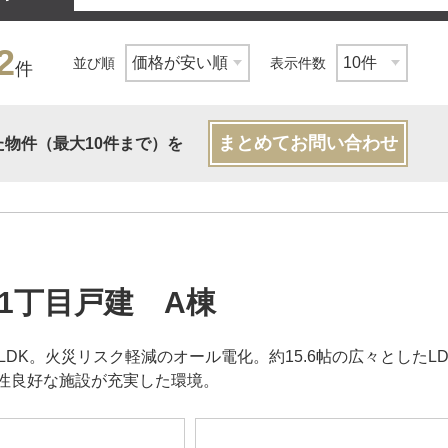
2
並び順
表示件数
件
まとめてお問い合わせ
た物件（最大10件まで）を
1丁目戸建 A棟
4LDK。火災リスク軽減のオール電化。約15.6帖の広々とした
性良好な施設が充実した環境。