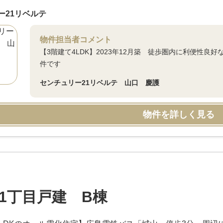
ー21リベルテ
物件担当者コメント
【3階建て4LDK】2023年12月築 徒歩圏内に利便性
件です
センチュリー21リベルテ 山口 慶護
物件を詳しく見る
1丁目戸建 B棟