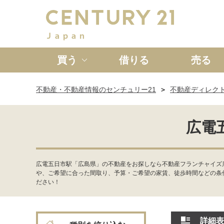
買う
借りる
売る
不動産・不動産情報のセンチュリー21
不動産ディレク
新築一戸建て
中古一戸
広電
広電五日市駅「広島県」の不動産をお探しなら不動産フランチャイズ
や、ご希望に合った間取り、予算・ご希望の家賃、徒歩時間などの条
ださい！
詳細表