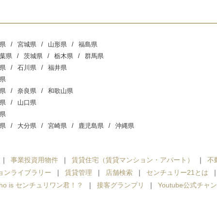
県
宮城県
山形県
福島県
葉県
茨城県
栃木県
群馬県
県
石川県
福井県
県
県
奈良県
和歌山県
県
山口県
県
県
大分県
宮崎県
鹿児島県
沖縄県
事業投資用物件
賃貸住宅（賃貸マンション・アパート）
不
ョンライブラリー
賃貸管理
店舗検索
センチュリー21とは
ho is センチュリワン君！？
接客グランプリ
Youtube公式チャ