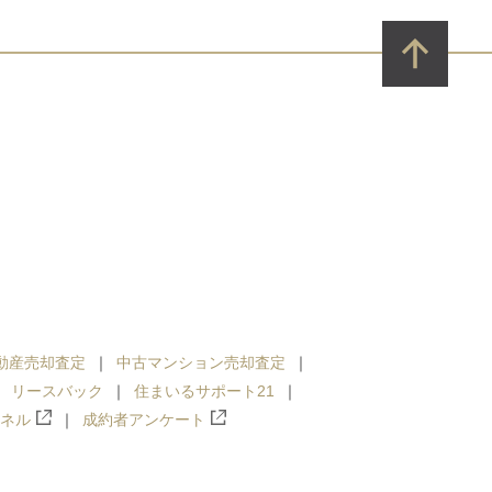
動産売却査定
中古マンション売却査定
リースバック
住まいるサポート21
ンネル
成約者アンケート