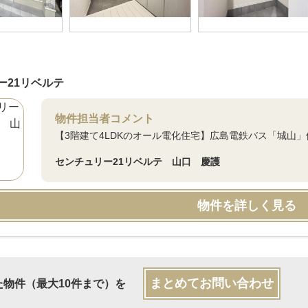
ー21リベルテ
物件担当者コメント
【3階建て4LDKのオール電化住宅】広島電鉄バス「城山
センチュリー21リベルテ 山口 慶護
物件を詳しく見る
まとめてお問い合わせ
た物件（最大10件まで）を