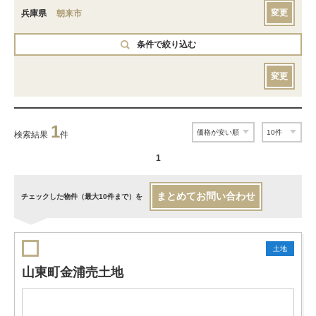
変更
兵庫県
朝来市
条件で絞り込む
変更
1
検索結果
件
1
まとめてお問い合わせ
チェックした物件（最大10件まで）を
土地
山東町金浦売土地