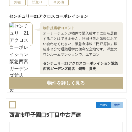
外観
間取り
その他
センチュリー21アクロスコーポレイション
物件担当者コメント
オーナーチェンジ物件で購入後すぐに自ら居住
することはできません。利回り等お気軽にお問
い合わせください。阪急今津線「門戸厄神」駅
徒歩２分で通勤通学に便利な立地です。洋室の
ワンルームマンションで、エアコン
センチュリー21アクロスコーポレイション阪急
西宮ガーデンズ前店 鍋野 貴史
物件を詳しく見る
戸建て
中古
西宮市甲子園口5丁目中古戸建