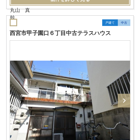
戸建て
中古
西宮市甲子園口６丁目中古テラスハウス