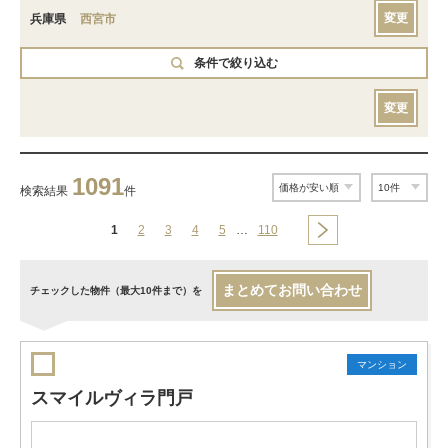
変更
兵庫県
西宮市
条件で絞り込む
変更
1091
検索結果
件
1
2
3
4
5
…
110
まとめてお問い合わせ
チェックした物件（最大10件まで）を
マンション
スマイルヴィラ門戸