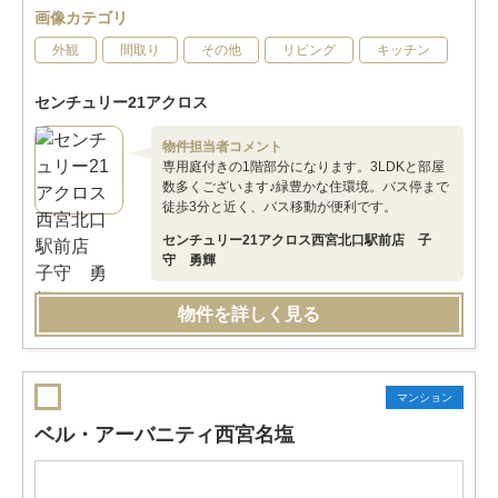
画像カテゴリ
外観
間取り
その他
リビング
キッチン
センチュリー21アクロス
物件担当者コメント
専用庭付きの1階部分になります。3LDKと部屋
数多くございます♪緑豊かな住環境。バス停まで
徒歩3分と近く、バス移動が便利です。
センチュリー21アクロス西宮北口駅前店 子
守 勇輝
物件を詳しく見る
マンション
ベル・アーバニティ西宮名塩