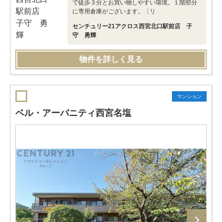
で徒歩３分とお買い物しやすい環境。１階部分
に専用倉庫がございます。〔リ
センチュリー21アクロス西宮北口駅前店 子
守 勇輝
物件を詳しく見る
マンション
ベル・アーバニティ西宮名塩