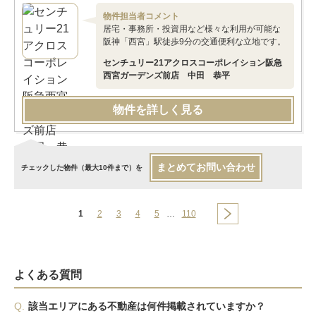
物件担当者コメント
居宅・事務所・投資用など様々な利用が可能な
阪神「西宮」駅徒歩9分の交通便利な立地です。
センチュリー21アクロスコーポレイション阪急
西宮ガーデンズ前店 中田 恭平
物件を詳しく見る
まとめてお問い合わせ
チェックした物件（最大10件まで）を
1
2
3
4
5
…
110
よくある質問
Q.
該当エリアにある不動産は何件掲載されていますか？