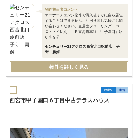
物件担当者コメント
オーナーチェンジ物件で購入後すぐに自ら居住
することはできません。利回り等お気軽にお問
い合わせください。全居室フローリング バ
ス・トイレ別 ＪＲ東海道本線「甲子園口」駅
徒歩９分
センチュリー21アクロス西宮北口駅前店 子
守 勇輝
物件を詳しく見る
戸建て
中古
西宮市甲子園口６丁目中古テラスハウス