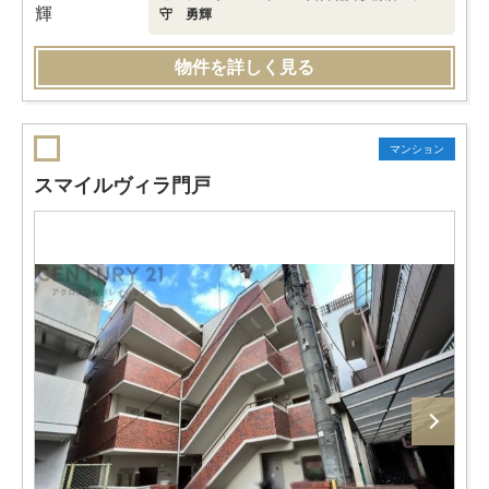
守 勇輝
物件を詳しく見る
マンション
スマイルヴィラ門戸