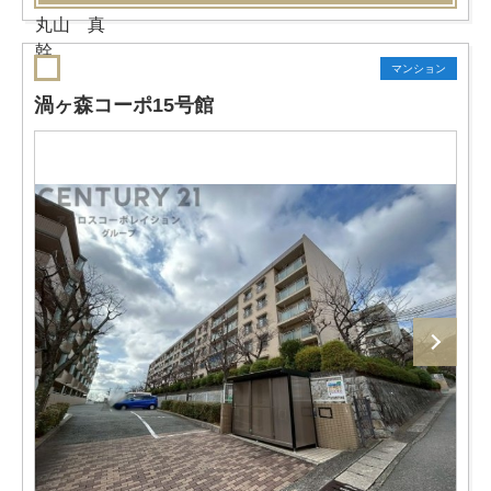
マンション
渦ヶ森コーポ15号館