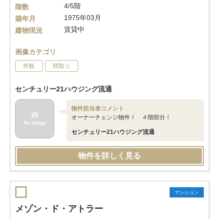
4/5階
階数
1975年03月
築年月
賃貸中
建物現況
画像カテゴリ
外観
間取り
センチュリー21ハウジング流通
物件担当者コメント
オーナーチェンジ物件！ ４階部分！
センチュリー21ハウジング流通
物件を詳しく見る
マンション
メゾン・ド・アトラー