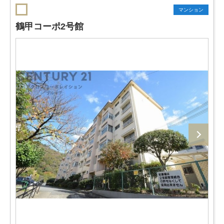
マンション
鶴甲コーポ2号館