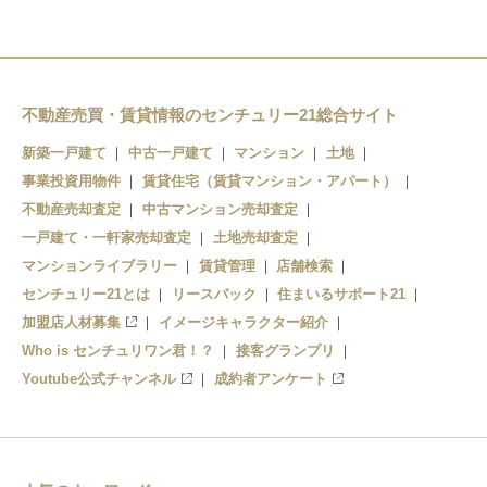
不動産売買・賃貸情報のセンチュリー21総合サイト
新築一戸建て
中古一戸建て
マンション
土地
事業投資用物件
賃貸住宅（賃貸マンション・アパート）
不動産売却査定
中古マンション売却査定
一戸建て・一軒家売却査定
土地売却査定
マンションライブラリー
賃貸管理
店舗検索
センチュリー21とは
リースバック
住まいるサポート21
加盟店人材募集
イメージキャラクター紹介
Who is センチュリワン君！？
接客グランプリ
Youtube公式チャンネル
成約者アンケート