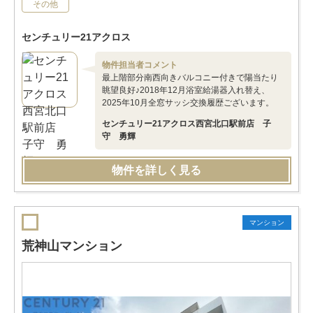
その他
センチュリー21アクロス
物件担当者コメント
最上階部分南西向きバルコニー付きで陽当たり
眺望良好♪2018年12月浴室給湯器入れ替え、
2025年10月全窓サッシ交換履歴ございます。
センチュリー21アクロス西宮北口駅前店 子
守 勇輝
物件を詳しく見る
マンション
荒神山マンション