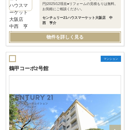
円)2025/12現在●リフォームの見積もりは無料。
お気軽にご相談ください。
センチュリー21ハウスマーケット大阪店 中
西 亨介
物件を詳しく見る
マンション
鶴甲コーポ2号館