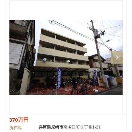
370万円
兵庫県
尼崎市
南塚口町６丁目1-21
所在地