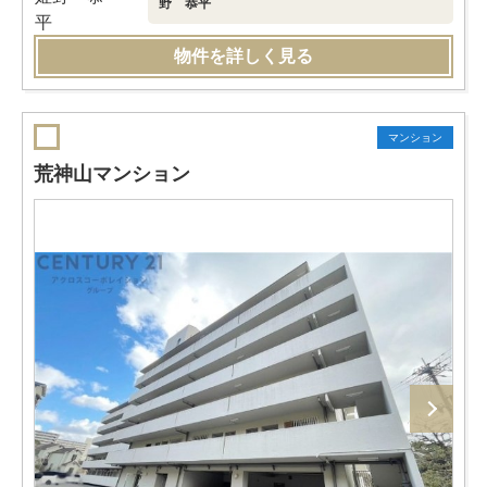
野 恭平
物件を詳しく見る
マンション
荒神山マンション