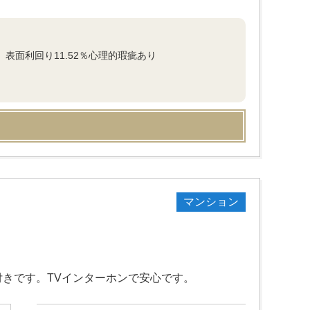
表面利回り11.52％心理的瑕疵あり
マンション
付きです。TVインターホンで安心です。