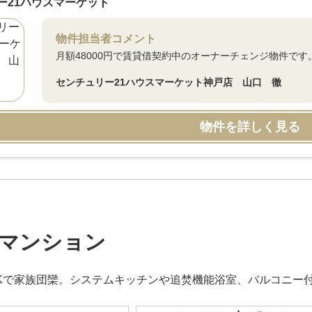
ー21ハウスマーケット
物件担当者コメント
月額48000円で賃貸借契約中のオーナーチェンジ物件です。
センチュリー21ハウスマーケット神戸店 山口 徹
物件を詳しく見る
マンション
DKで家族団欒。システムキッチンや追焚機能浴室、バルコニー