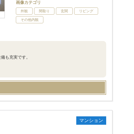
画像カテゴリ
外観
間取り
玄関
リビング
その他内観
設備も充実です。
マンション