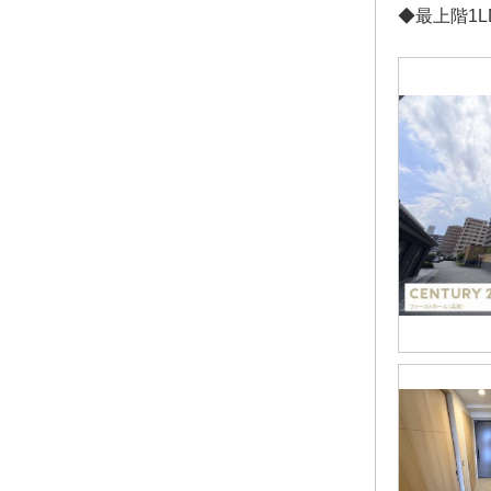
◆最上階1