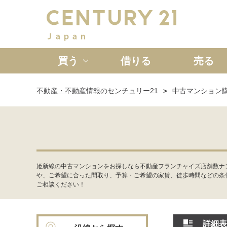
買う
借りる
売る
不動産・不動産情報のセンチュリー21
中古マンション
新築一戸建て
中古一戸
姫新線の中古マンションをお探しなら不動産フランチャイズ店舗数ナ
や、ご希望に合った間取り、予算・ご希望の家賃、徒歩時間などの条
ご相談ください！
詳細表