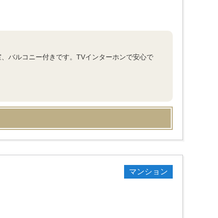
室、バルコニー付きです。TVインターホンで安心で
マンション