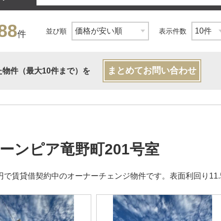
88
並び順
表示件数
件
まとめてお問い合わせ
た物件（最大10件まで）を
ーンピア竜野町201号室
00円で賃貸借契約中のオーナーチェンジ物件です。表面利回り11.