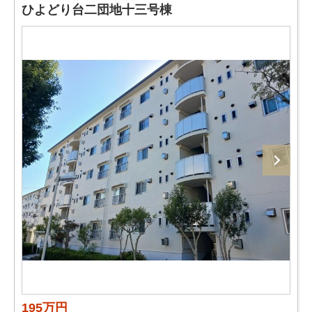
ひよどり台二団地十三号棟
195万円