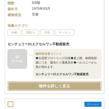
5/5階
階数
1975年03月
築年月
空家
建物現況
画像カテゴリ
外観
間取り
洋室
キッチン
センチュリー21エクセルワン不動産販売
物件担当者コメント
◆全居室フローリング仕様◆最上階、南西角部
屋につき、陽当たり通風良好◆バルコニーから
海が望めます。
センチュリー21エクセルワン不動産販売
物件を詳しく見る
マンション