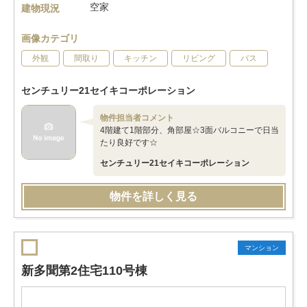
空家
建物現況
画像カテゴリ
外観
間取り
キッチン
リビング
バス
センチュリー21セイキコーポレーション
物件担当者コメント
4階建て1階部分、角部屋☆3面バルコニーで日当
たり良好です☆
センチュリー21セイキコーポレーション
物件を詳しく見る
マンション
新多聞第2住宅110号棟