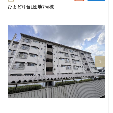
ひよどり台1団地7号棟