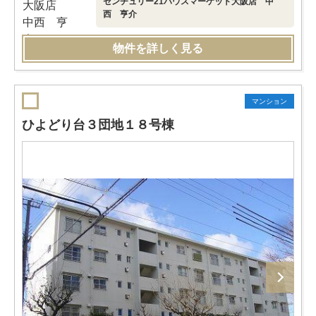
センチュリー21ハウスマーケット大阪店 中
西 亨介
物件を詳しく見る
マンション
ひよどり台３団地１８号棟