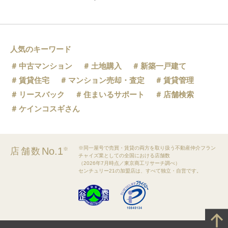
人気のキーワード
中古マンション
土地購入
新築一戸建て
賃貸住宅
マンション売却・査定
賃貸管理
リースバック
住まいるサポート
店舗検索
ケインコスギさん
※同一屋号で売買・賃貸の両方を取り扱う不動産仲介フラン
No.1
店舗数
※
チャイズ業としての全国における店舗数
（2026年7月時点／東京商工リサーチ調べ）
センチュリー21の加盟店は、すべて独立・自営です。