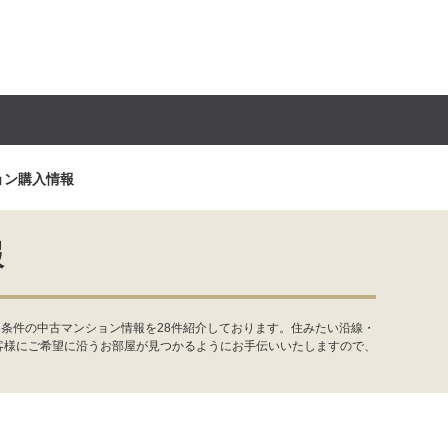
ョン購入情報
報
条件の中古マンション情報を28件紹介しております。住みたい沿線・
客様にご希望に沿うお部屋が見つかるようにお手伝いいたしますので、