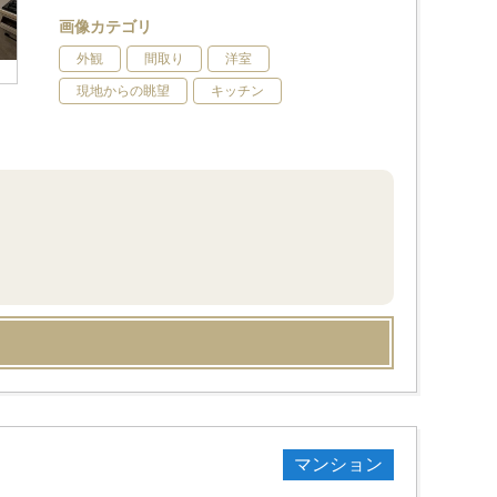
画像カテゴリ
外観
間取り
洋室
現地からの眺望
キッチン
マンション