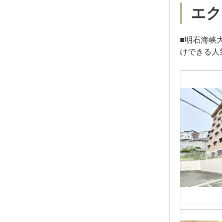
エク
■明石海峡
けできる人気