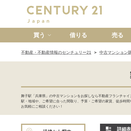
買う
借りる
売る
不動産・不動産情報のセンチュリー21
中古マンション
新築一戸建て
中古一戸
舞子駅「兵庫県」の中古マンションをお探しなら不動産フランチャイ
駅・地域や、ご希望に合った間取り、予算・ご希望の家賃、徒歩時間
お気軽にご相談ください！
詳細表