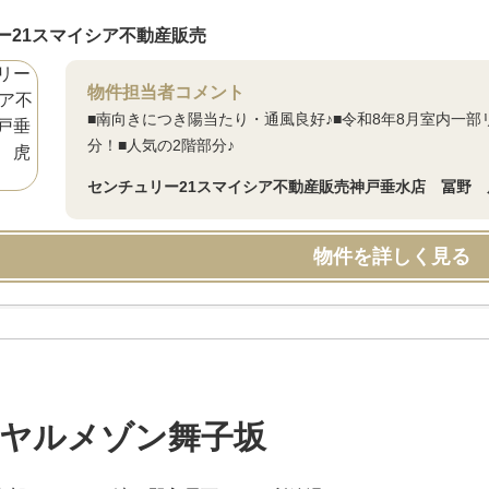
ー21スマイシア不動産販売
物件担当者コメント
■南向きにつき陽当たり・通風良好♪■令和8年8月室内一部リ
分！■人気の2階部分♪
センチュリー21スマイシア不動産販売神戸垂水店 冨野 
物件を詳しく見る
ヤルメゾン舞子坂