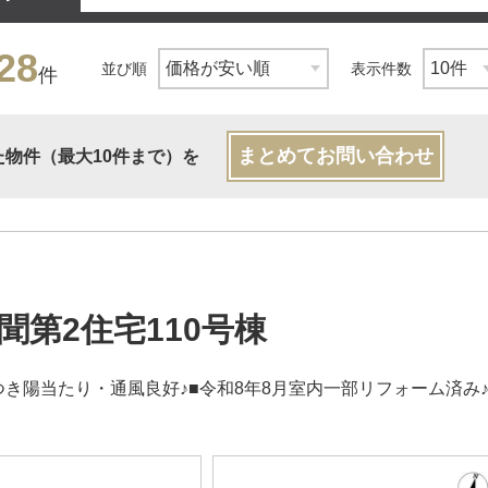
28
並び順
表示件数
件
まとめてお問い合わせ
た物件（最大10件まで）を
聞第2住宅110号棟
つき陽当たり・通風良好♪■令和8年8月室内一部リフォーム済み♪