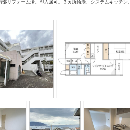
3月内部リフォーム済。即入居可。３ヵ所給湯、システムキッチ