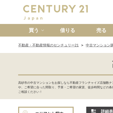
買う
借りる
売る
不動産・不動産情報のセンチュリー21
中古マンション
新築一戸建て
中古一戸
高砂市の中古マンションをお探しなら不動産フランチャイズ店舗数ナ
や、ご希望に合った間取り、予算・ご希望の家賃、徒歩時間などの条
ご相談ください！
詳細表