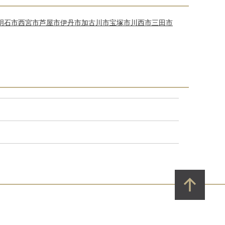
明石市
西宮市
芦屋市
伊丹市
加古川市
宝塚市
川西市
三田市