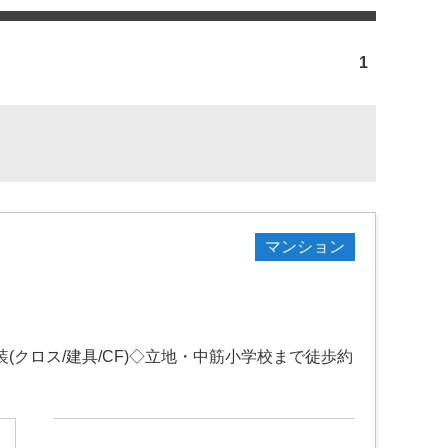
1
マンション
装(クロス/建具/CF)◇立地・中筋小学校まで徒歩約