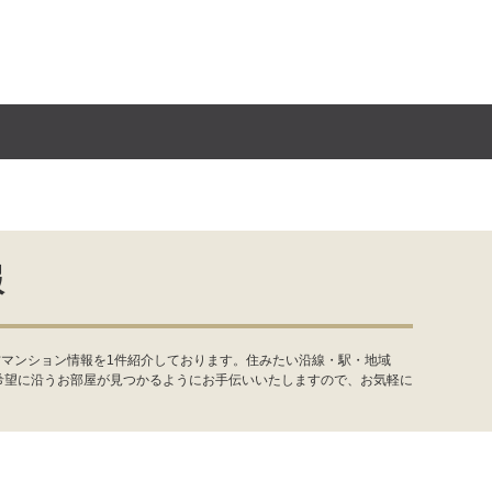
報
古マンション情報を1件紹介しております。住みたい沿線・駅・地域
希望に沿うお部屋が見つかるようにお手伝いいたしますので、お気軽に