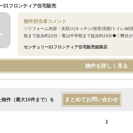
ー21フロンティア住宅販売
物件担当者コメント
◇リフォーム内容・水回り(キッチン/浴室/洗面/トイレ/給排
校まで徒歩約12分・竜山中学校まで徒歩約15分◆◇弊社
センチュリー21フロンティア住宅販売姫路店
物件を詳しく見る
まとめてお問い合わせ
た物件（最大10件まで）を
1