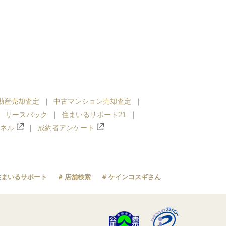
動産売却査定
中古マンション売却査定
リースバック
住まいるサポート21
ンネル
成約者アンケート
住まいるサポート
店舗検索
ケインコスギさん