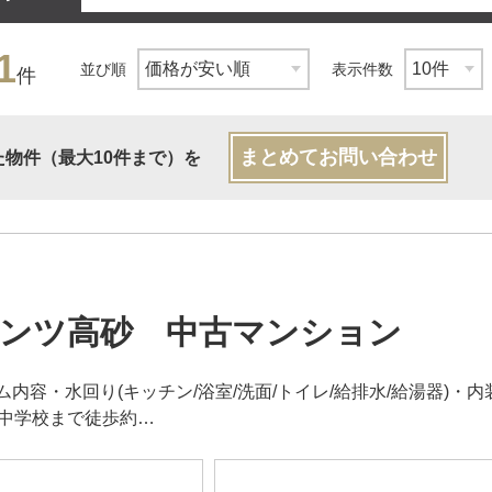
1
並び順
表示件数
件
まとめてお問い合わせ
た物件（最大10件まで）を
ンツ高砂 中古マンション
内容・水回り(キッチン/浴室/洗面/トイレ/給排水/給湯器)・内
山中学校まで徒歩約…