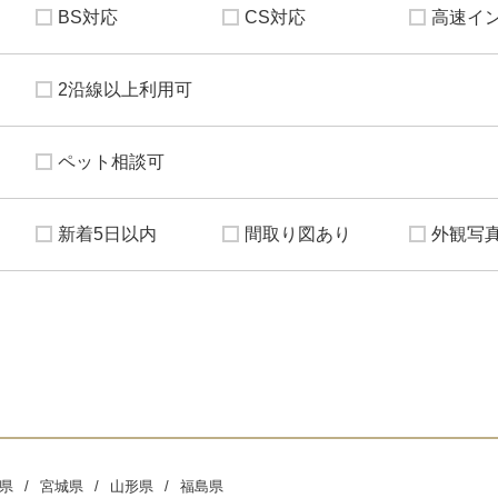
BS対応
CS対応
高速イ
2沿線以上利用可
ペット相談可
新着5日以内
間取り図あり
外観写
県
宮城県
山形県
福島県