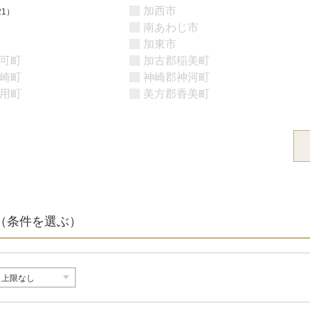
加西市
21）
南あわじ市
加東市
可町
加古郡稲美町
崎町
神崎郡神河町
用町
美方郡香美町
（条件を選ぶ）