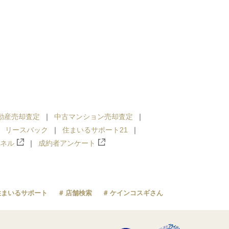
動産売却査定
中古マンション売却査定
リースバック
住まいるサポート21
ンネル
成約者アンケート
住まいるサポート
店舗検索
ケインコスギさん