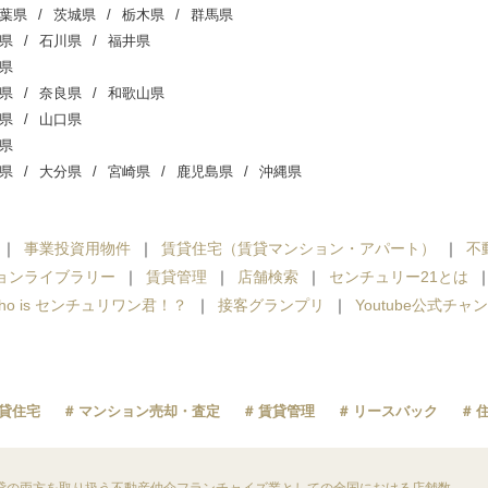
葉県
茨城県
栃木県
群馬県
県
石川県
福井県
県
県
奈良県
和歌山県
県
山口県
県
県
大分県
宮崎県
鹿児島県
沖縄県
事業投資用物件
賃貸住宅（賃貸マンション・アパート）
不
ョンライブラリー
賃貸管理
店舗検索
センチュリー21とは
ho is センチュリワン君！？
接客グランプリ
Youtube公式チャ
貸住宅
マンション売却・査定
賃貸管理
リースバック