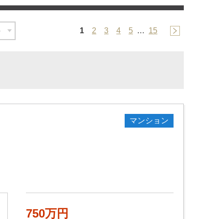
1
2
3
4
5
…
15
マンション
750万円