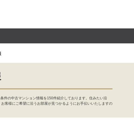
報
報
条件の中古マンション情報を150件紹介しております。住みたい沿
。お客様にご希望に沿うお部屋が見つかるようにお手伝いいたしますの