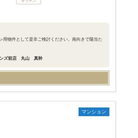
キッチン
ン用物件として是非ご検討ください。南向きで陽当た
デンズ前店 丸山 真幹
マンション