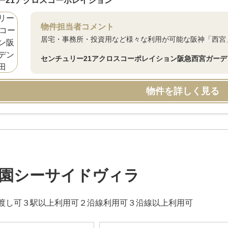
ー21アクロスコーポレイション
物件担当者コメント
居宅・事務所・投資用など様々な利用が可能な阪神「西宮
センチュリー21アクロスコーポレイション阪急西宮ガー
物件を詳しく見る
園シーサイドヴィラ
渡し可３駅以上利用可２沿線利用可３沿線以上利用可