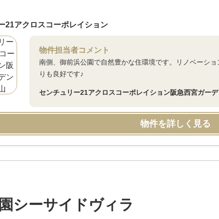
ー21アクロスコーポレイション
物件担当者コメント
南側、御前浜公園で自然豊かな住環境です。リノベーショ
りも良好です♪
センチュリー21アクロスコーポレイション阪急西宮ガー
物件を詳しく見る
園シーサイドヴィラ