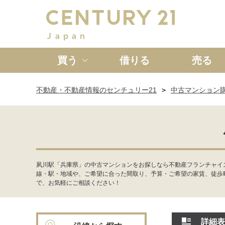
買う
借りる
売る
不動産・不動産情報のセンチュリー21
中古マンション
新築一戸建て
中古一戸
夙川駅「兵庫県」の中古マンションをお探しなら不動産フランチャイズ
線・駅・地域や、ご希望に合った間取り、予算・ご希望の家賃、徒歩
で、お気軽にご相談ください！
詳細表