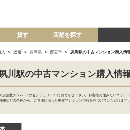
貸す
店舗を探す
購入
近畿
兵庫県
西宮市
夙川駅の中古マンション購入情
建て
マンション
土地
事業投資用
夙川駅の中古マンション購入情
店舗数ナンバー1のセンチュリー21におまかせ下さい。お客様の住みたいエリア・
時間などの条件から、ご希望に沿った中古マンション情報を見つけていただけます
示