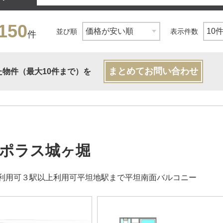
150
並び順
表示件数
件
まとめてお問い合わせ
た物件（最大10件まで）を
ポラス城ヶ堀
利用可３駅以上利用可平坦地駅まで平坦南面バルコニー