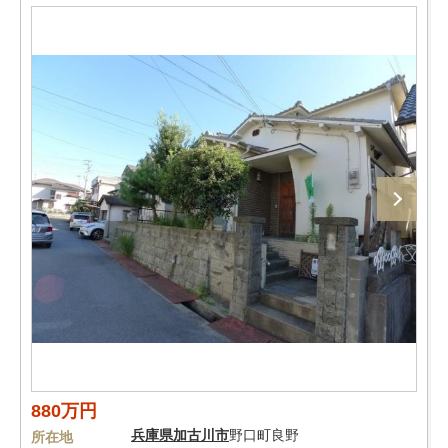
880万円
兵庫県
加古川市
野口町良野
所在地