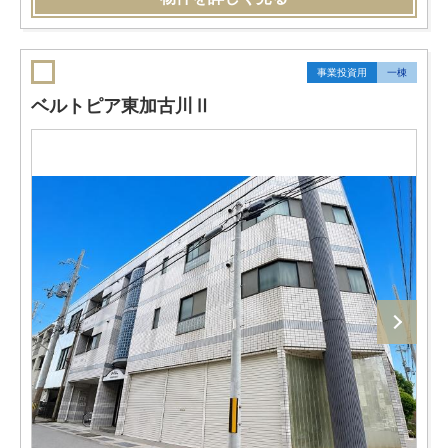
事業投資用
一棟
ベルトピア東加古川Ⅱ