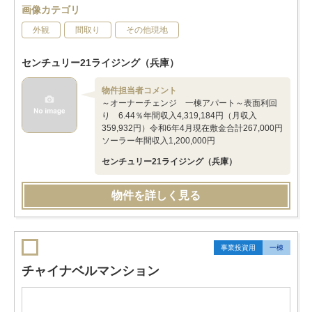
画像カテゴリ
外観
間取り
その他現地
センチュリー21ライジング（兵庫）
物件担当者コメント
～オーナーチェンジ 一棟アパート～表面利回
り 6.44％年間収入4,319,184円（月収入
359,932円）令和6年4月現在敷金合計267,000円
ソーラー年間収入1,200,000円
センチュリー21ライジング（兵庫）
物件を詳しく見る
事業投資用
一棟
チャイナベルマンション