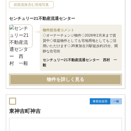
前面道路含む現地写真
センチュリー21不動産流通センター
物件担当者コメント
◇オーナーチェンジ物件◇2026年2月末まで賃
貸中◇収益物件としても宅地用地としてもご活
用いただけます◇JR東加古川駅徒歩約15分、閑
静な住宅街
センチュリー21不動産流通センター 西村 一
毅
物件を詳しく見る
事業投資用
一棟
東神吉町神吉