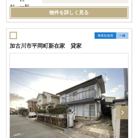
物件を詳しく見る
事業投資用
一棟
加古川市平岡町新在家 貸家