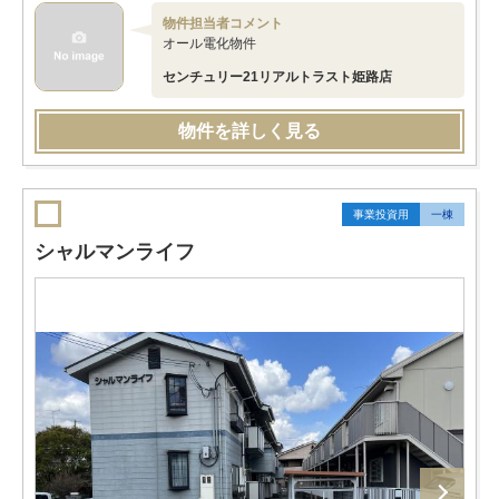
物件担当者コメント
オール電化物件
センチュリー21リアルトラスト姫路店
物件を詳しく見る
事業投資用
一棟
シャルマンライフ