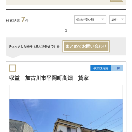
7
検索結果
件
1
まとめてお問い合わせ
チェックした物件（最大10件まで）を
事業投資用
一棟
収益 加古川市平岡町高畑 貸家