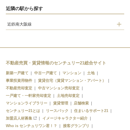
近隣の駅から探す
近鉄南大阪線
道明寺
古市
駒ヶ谷
不動産売買・賃貸情報のセンチュリー21総合サイト
上ノ太子
新築一戸建て
中古一戸建て
マンション
土地
事業投資用物件
賃貸住宅（賃貸マンション・アパート）
不動産売却査定
中古マンション売却査定
一戸建て・一軒家売却査定
土地売却査定
マンションライブラリー
賃貸管理
店舗検索
センチュリー21とは
リースバック
住まいるサポート21
加盟店人材募集
イメージキャラクター紹介
Who is センチュリワン君！？
接客グランプリ