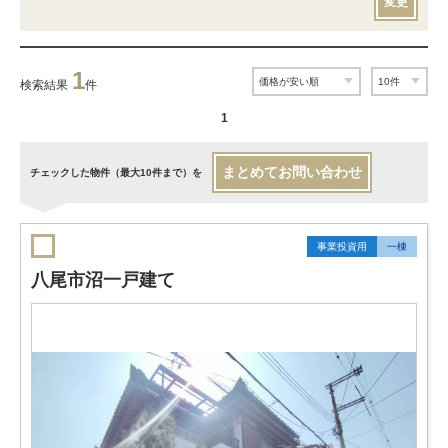
変更
1
検索結果
件
1
まとめてお問い合わせ
チェックした物件（最大10件まで）を
事業投資用
一棟
八尾市沼一戸建て