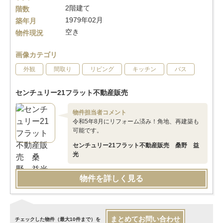
2階建て
階数
1979年02月
築年月
空き
物件現況
画像カテゴリ
外観
間取り
リビング
キッチン
バス
センチュリー21フラット不動産販売
物件担当者コメント
令和5年8月にリフォーム済み！角地、再建築も
可能です。
センチュリー21フラット不動産販売 桑野 益
光
物件を詳しく見る
まとめてお問い合わせ
チェックした物件（最大10件まで）を