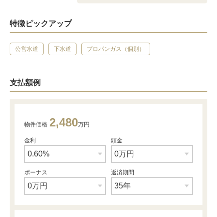
特徴ピックアップ
公営水道
下水道
プロパンガス（個別）
支払額例
2,480
物件価格
万円
金利
頭金
ボーナス
返済期間