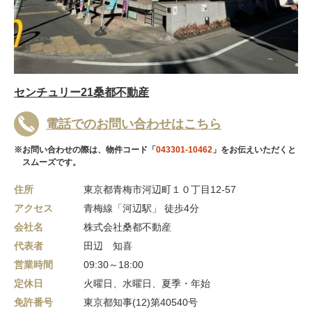
センチュリー21桑都不動産
電話でのお問い合わせはこちら
※お問い合わせの際は、物件コード「
043301-10462
」をお伝えいただくと
スムーズです。
住所
東京都青梅市河辺町１０丁目12-57
アクセス
青梅線「河辺駅」 徒歩4分
会社名
株式会社桑都不動産
代表者
田辺 知喜
営業時間
09:30～18:00
定休日
火曜日、水曜日、夏季・年始
免許番号
東京都知事(12)第40540号