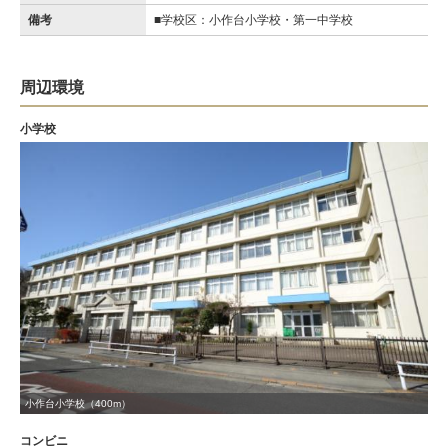
備考
■学校区：小作台小学校・第一中学校
周辺環境
小学校
小作台小学校（400m）
コンビニ