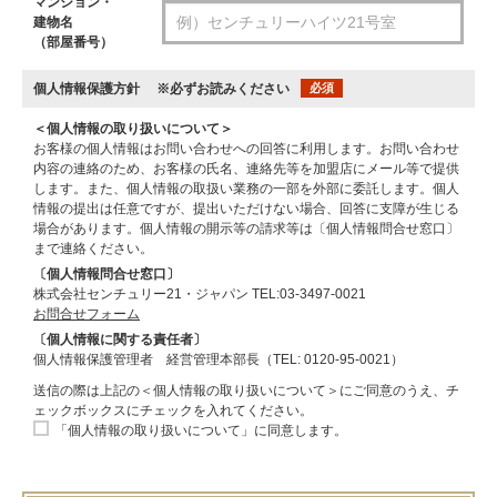
マンション・
建物名
（部屋番号）
個人情報保護方針
※必ずお読みください
必須
＜個人情報の取り扱いについて＞
お客様の個人情報はお問い合わせへの回答に利用します。お問い合わせ
内容の連絡のため、お客様の氏名、連絡先等を加盟店にメール等で提供
します。また、個人情報の取扱い業務の一部を外部に委託します。個人
情報の提出は任意ですが、提出いただけない場合、回答に支障が生じる
場合があります。個人情報の開示等の請求等は〔個人情報問合せ窓口〕
まで連絡ください。
〔個人情報問合せ窓口〕
株式会社センチュリー21・ジャパン TEL:03-3497-0021
お問合せフォーム
〔個人情報に関する責任者〕
個人情報保護管理者 経営管理本部長（TEL: 0120-95-0021）
送信の際は上記の＜個人情報の取り扱いについて＞にご同意のうえ、チ
ェックボックスにチェックを入れてください。
「個人情報の取り扱いについて」に同意します。