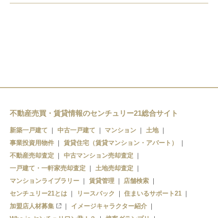
羽村駅
小作駅
不動産売買・賃貸情報のセンチュリー21総合サイト
新築一戸建て
中古一戸建て
マンション
土地
事業投資用物件
賃貸住宅（賃貸マンション・アパート）
不動産売却査定
中古マンション売却査定
一戸建て・一軒家売却査定
土地売却査定
マンションライブラリー
賃貸管理
店舗検索
センチュリー21とは
リースバック
住まいるサポート21
加盟店人材募集
イメージキャラクター紹介