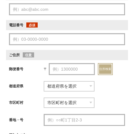
電話番号
必須
ご住所
任意
郵便番号
〒
住所検索
都道府県
市区町村
番地・号