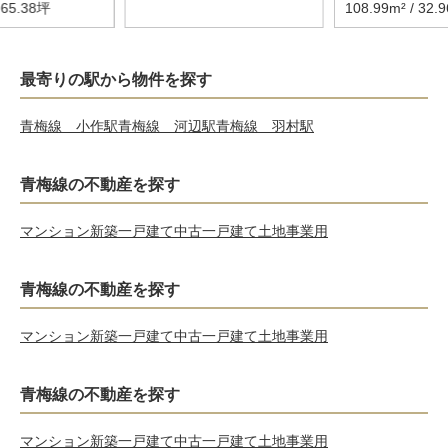
/ 65.38坪
108.99m² / 32.
最寄りの駅から物件を探す
青梅線 小作駅
青梅線 河辺駅
青梅線 羽村駅
青梅線の不動産を探す
マンション
新築一戸建て
中古一戸建て
土地
事業用
青梅線の不動産を探す
マンション
新築一戸建て
中古一戸建て
土地
事業用
青梅線の不動産を探す
マンション
新築一戸建て
中古一戸建て
土地
事業用