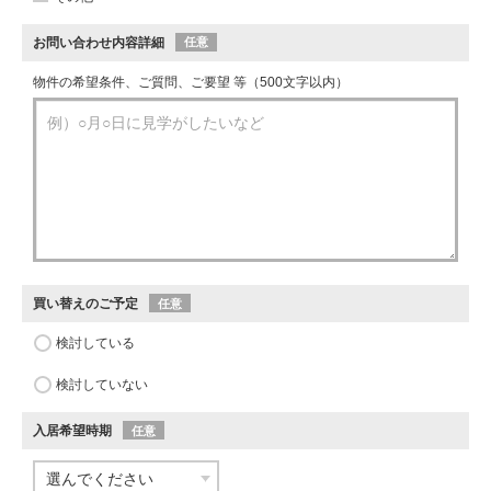
お問い合わせ内容詳細
任意
物件の希望条件、ご質問、ご要望 等（500文字以内）
買い替えのご予定
任意
検討している
検討していない
入居希望時期
任意