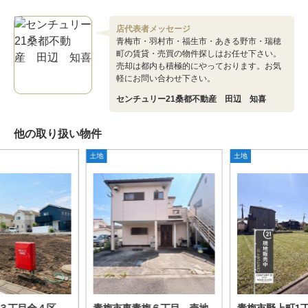
店代表者メッセージ
青梅市・羽村市・福生市・あきる野市・瑞穂
町の賃貸・売買の物件探しはお任せ下さい。
売却は都内も積極的にやっております。お気
軽にお問い合わせ下さい。
センチュリー21桑都不動産 田辺 知喜
他の取り扱い物件
土地
土地