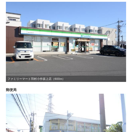
ファミリーマート羽村小作坂上店（600m）
郵便局