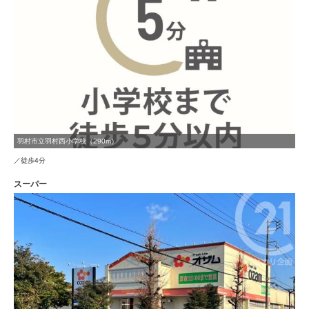
羽村市立羽村西小学校（290m）
／徒歩4分
スーパー