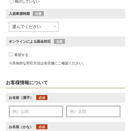
検討していない
入居希望時期
任意
オンラインによる面会対応
任意
希望する
※具体的な対応方法は各店舗にご確認ください。
お客様情報について
お名前（漢字）
必須
お名前（かな）
必須