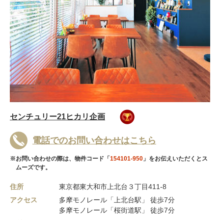
センチュリー21ヒカリ企画
電話でのお問い合わせはこちら
※お問い合わせの際は、物件コード「
154101-950
」をお伝えいただくとス
ムーズです。
住所
東京都東大和市上北台３丁目411-8
アクセス
多摩モノレール「上北台駅」 徒歩7分
多摩モノレール「桜街道駅」 徒歩7分