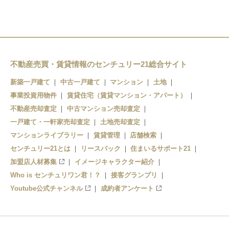
不動産売買・賃貸情報のセンチュリー21総合サイト
新築一戸建て
中古一戸建て
マンション
土地
事業投資用物件
賃貸住宅（賃貸マンション・アパート）
不動産売却査定
中古マンション売却査定
一戸建て・一軒家売却査定
土地売却査定
マンションライブラリー
賃貸管理
店舗検索
センチュリー21とは
リースバック
住まいるサポート21
加盟店人材募集
イメージキャラクター紹介
Who is センチュリワン君！？
接客グランプリ
Youtube公式チャンネル
成約者アンケート