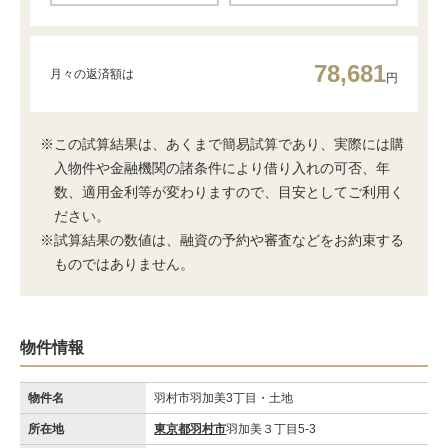
78,681
月々の返済額は
円
※この試算結果は、あくまで簡易試算であり、実際には購
入物件や金融機関の諸条件により借り入れの可否、年
数、適用金利等が変わりますので、目安としてご利用く
ださい。
※試算結果の数値は、融資の予約や審査などをお約束する
ものではありません。
物件情報
物件名
羽村市羽加美3丁目・土地
所在地
東京都羽村市
羽加美３丁目5-3