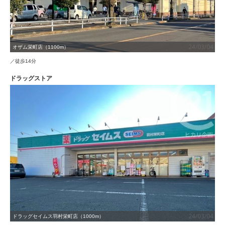
オザム栄町店（1100m）
／徒歩14分
ドラッグストア
ドラッグセイムス羽村栄町店（1000m）