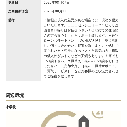
更新日
2026年08月07日
次回更新予定日
2026年08月21日
備考
※情報と現況に差異がある場合には、現況を優先
といたします。＿＿＿センチュリー２１ヒカリ企
画住まい探しはお任せ下さい！はじめての住宅購
入の方も安心！一からサポート致します。▼住宅
ローンお任せ下さい！お客様の状況を丁寧に診断
し、個々に合わせたご提案を致します。・他社で
断られた方・否決になった方・自営業の方・複数
の借入れがある方などの実績もあります！何でも
ご相談下さい。▼買替え・売却のご相談もお任せ
ください！［売却査定］［売却・買替サポート］
［買取サービス］…などお客様のご状況に合わせ
てご提案を致します。
周辺環境
小学校