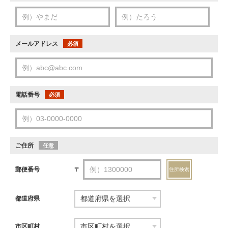
メールアドレス
必須
電話番号
必須
ご住所
任意
郵便番号
〒
住所検索
都道府県
市区町村