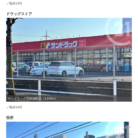
／徒歩13分
ドラッグストア
サンドラッグ羽村栄町店（1100m）
／徒歩14分
役所