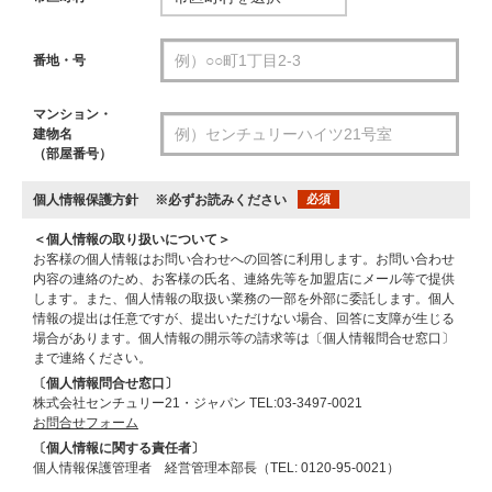
番地・号
マンション・
建物名
（部屋番号）
個人情報保護方針
※必ずお読みください
必須
＜個人情報の取り扱いについて＞
お客様の個人情報はお問い合わせへの回答に利用します。お問い合わせ
内容の連絡のため、お客様の氏名、連絡先等を加盟店にメール等で提供
します。また、個人情報の取扱い業務の一部を外部に委託します。個人
情報の提出は任意ですが、提出いただけない場合、回答に支障が生じる
場合があります。個人情報の開示等の請求等は〔個人情報問合せ窓口〕
まで連絡ください。
〔個人情報問合せ窓口〕
株式会社センチュリー21・ジャパン TEL:03-3497-0021
お問合せフォーム
〔個人情報に関する責任者〕
個人情報保護管理者 経営管理本部長（TEL: 0120-95-0021）