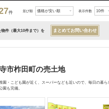
27
並び順
表示件数
件
まとめてお問い合わせ
た物件（最大10件まで）を
寺市柞田町の売土地
稚園・こども園が近く、スーパーなども近いので、毎日の暮ら
公園も完備。