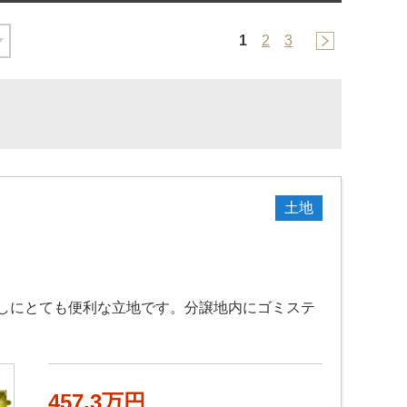
1
2
3
土地
しにとても便利な立地です。分譲地内にゴミステ
457.3万円