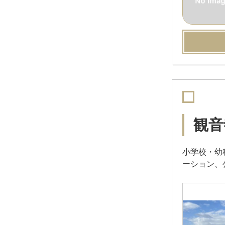
観音
小学校・幼
ーション、