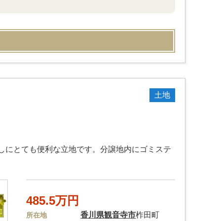
土地
しにとても便利な立地です。分譲地内にゴミステ
485.5万円
香川県
観音寺市
柞田町
所在地