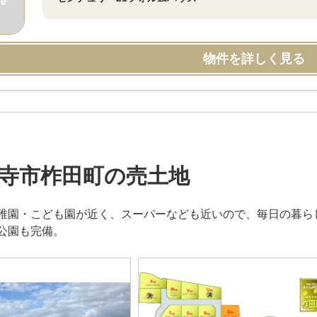
物件を詳しく見る
寺市柞田町の売土地
稚園・こども園が近く、スーパーなども近いので、毎日の暮ら
公園も完備。