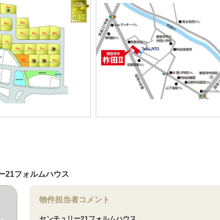
ー21フォルムハウス
物件担当者コメント
センチュリー21フォルムハウス