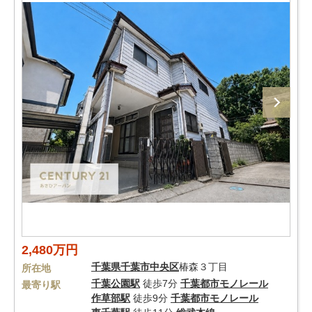
2,480万円
千葉県
千葉市中央区
椿森３丁目
所在地
千葉公園駅
徒歩7分
千葉都市モノレール
最寄り駅
作草部駅
徒歩9分
千葉都市モノレール