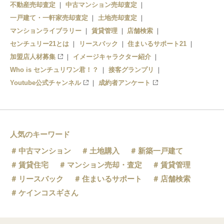
不動産売却査定
中古マンション売却査定
一戸建て・一軒家売却査定
土地売却査定
マンションライブラリー
賃貸管理
店舗検索
センチュリー21とは
リースバック
住まいるサポート21
加盟店人材募集
イメージキャラクター紹介
Who is センチュリワン君！？
接客グランプリ
Youtube公式チャンネル
成約者アンケート
人気のキーワード
中古マンション
土地購入
新築一戸建て
賃貸住宅
マンション売却・査定
賃貸管理
リースバック
住まいるサポート
店舗検索
ケインコスギさん