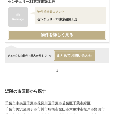
センチュリー21東京建築工房
物件担当者コメント
センチュリー21東京建築工房
物件を詳しく見る
まとめてお問い合わせ
チェックした物件（最大10件まで）を
1
近隣の市区郡から探す
千葉市中央区
千葉市花見川区
千葉市若葉区
千葉市緑区
千葉市美浜区
銚子市
市川市
船橋市
館山市
木更津市
松戸市
野田市