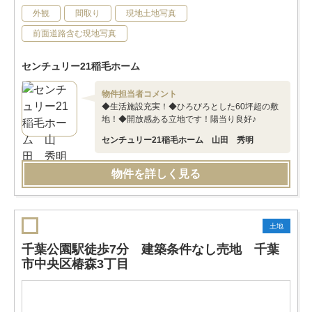
外観
間取り
現地土地写真
前面道路含む現地写真
センチュリー21稲毛ホーム
物件担当者コメント
◆生活施設充実！◆ひろびろとした60坪超の敷
地！◆開放感ある立地です！陽当り良好♪
センチュリー21稲毛ホーム 山田 秀明
物件を詳しく見る
土地
千葉公園駅徒歩7分 建築条件なし売地 千葉
市中央区椿森3丁目