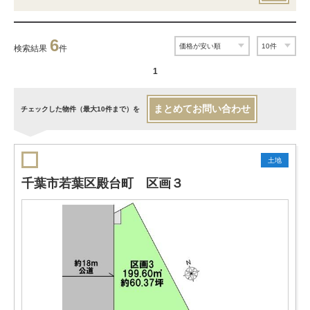
6
検索結果
件
1
まとめてお問い合わせ
チェックした物件（最大10件まで）を
土地
千葉市若葉区殿台町 区画３