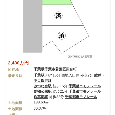
2,480万円
千葉県
千葉市若葉区
殿台町
所在地
千葉駅
バス15分 団地入口停 停歩2分
総武・
最寄り駅
中央緩行線
みつわ台駅
徒歩15分
千葉都市モノレール
動物公園駅
徒歩21分
千葉都市モノレール
作草部駅
徒歩22分
千葉都市モノレール
199.60m²
土地面積
60.37坪
土地面積