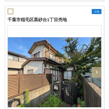
土地
千葉市稲毛区黒砂台1丁目売地