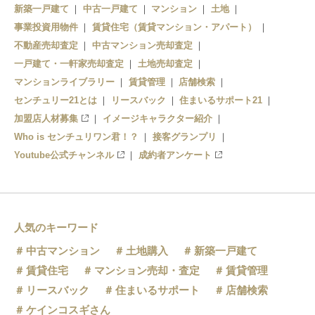
新築一戸建て
中古一戸建て
マンション
土地
本八幡
事業投資用物件
賃貸住宅（賃貸マンション・アパート）
市川
不動産売却査定
中古マンション売却査定
一戸建て・一軒家売却査定
土地売却査定
マンションライブラリー
賃貸管理
店舗検索
センチュリー21とは
リースバック
住まいるサポート21
加盟店人材募集
イメージキャラクター紹介
Who is センチュリワン君！？
接客グランプリ
Youtube公式チャンネル
成約者アンケート
人気のキーワード
中古マンション
土地購入
新築一戸建て
賃貸住宅
マンション売却・査定
賃貸管理
リースバック
住まいるサポート
店舗検索
ケインコスギさん