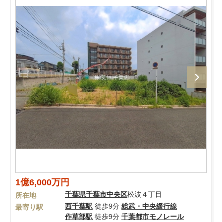
1億6,000万円
千葉県
千葉市中央区
松波４丁目
所在地
西千葉駅
徒歩9分
総武・中央緩行線
最寄り駅
作草部駅
徒歩9分
千葉都市モノレール