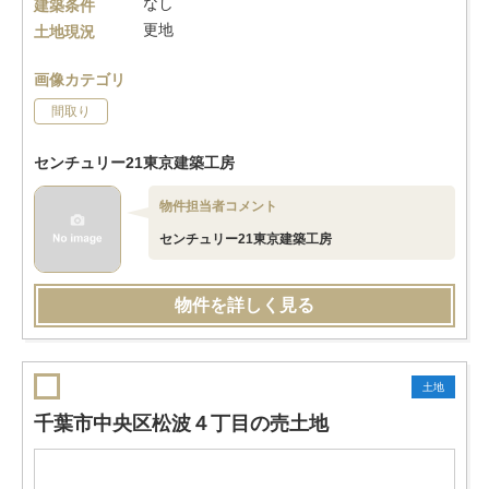
なし
建築条件
更地
土地現況
画像カテゴリ
間取り
センチュリー21東京建築工房
物件担当者コメント
センチュリー21東京建築工房
物件を詳しく見る
土地
千葉市中央区松波４丁目の売土地