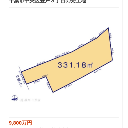
千葉市中央区登戸３丁目の売土地
9,800万円