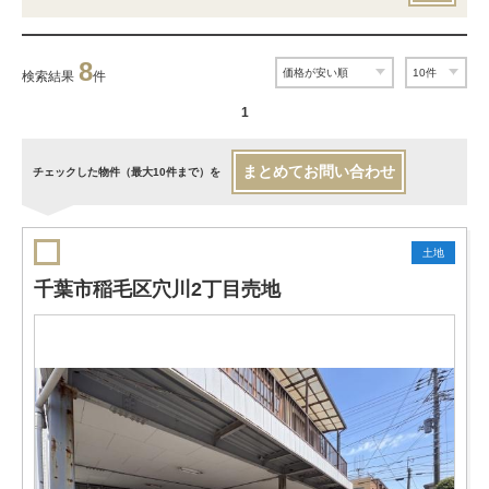
8
検索結果
件
1
まとめてお問い合わせ
チェックした物件（最大10件まで）を
土地
千葉市稲毛区穴川2丁目売地