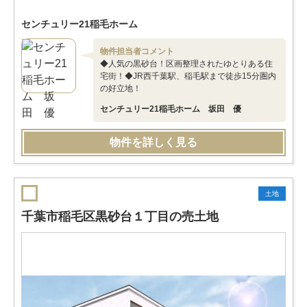
センチュリー21稲毛ホーム
物件担当者コメント
◆人気の黒砂台！区画整理されたゆとりある住
宅街！◆JR西千葉駅、稲毛駅まで徒歩15分圏内
の好立地！
センチュリー21稲毛ホーム 坂田 優
物件を詳しく見る
土地
千葉市稲毛区黒砂台１丁目の売土地