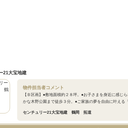
ー21大宝地建
物件担当者コメント
【Ｂ区画】●敷地面積約２８坪。●お子さまを身近に感じ
かな木野公園まで徒歩３分。●ご家族の夢を自由に叶える
センチュリー21大宝地建 鶴岡 拓道