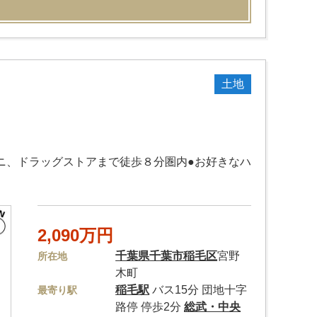
土地
ニ、ドラッグストアまで徒歩８分圏内●お好きなハ
2,090万円
千葉県
千葉市稲毛区
宮野
所在地
木町
稲毛駅
バス15分 団地十字
最寄り駅
路停 停歩2分
総武・中央