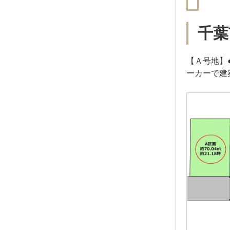
千葉
【Ａ号地】
ーカーで建