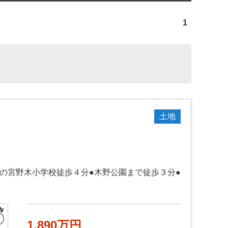
1
土地
の宮野木小学校徒歩４分●木野公園まで徒歩３分●
1,890万円