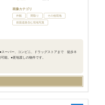
画像カテゴリ
外観
間取り
その他現地
前面道路含む現地写真
。●スーパー、コンビニ、ドラッグストアまで 徒歩８
築可能。●更地渡しの物件です。