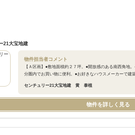
ー21大宝地建
物件担当者コメント
【Ａ区画】●敷地面積約２７坪。●開放感のある南西角地
分圏内でお買い物に便利。●お好きなハウスメーカーで建
センチュリー21大宝地建 黄 泰植
物件を詳しく見る