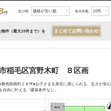
8
並び順
表示件数
件
まとめてお問い合わせ
た物件（最大10件まで）を
市稲毛区宮野木町 Ｂ区画
●敷地面積約２８坪●お子さまを身近に感じられる、近さが安心
を自由に叶える「建築条件なし」