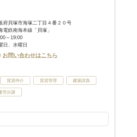
阪府貝塚市海塚二丁目４番２０号
海電鉄南海本線「貝塚」
:00～19:00
曜日、水曜日
お問い合わせはこちら
賃貸仲介
賃貸管理
建築請負
建売分譲