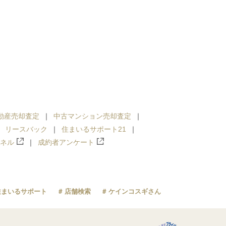
動産売却査定
中古マンション売却査定
リースバック
住まいるサポート21
ンネル
成約者アンケート
住まいるサポート
店舗検索
ケインコスギさん