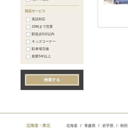
対応サービス
英語対応
20時まで営業
駅徒歩5分以内
キッズコーナー
駐車場完備
創業5年以上
検索する
北海道・東北
北海道
青森県
岩手県
秋田