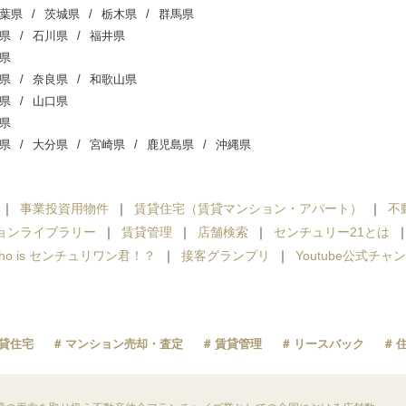
葉県
茨城県
栃木県
群馬県
県
石川県
福井県
県
県
奈良県
和歌山県
県
山口県
県
県
大分県
宮崎県
鹿児島県
沖縄県
事業投資用物件
賃貸住宅（賃貸マンション・アパート）
不
ョンライブラリー
賃貸管理
店舗検索
センチュリー21とは
ho is センチュリワン君！？
接客グランプリ
Youtube公式チャ
貸住宅
マンション売却・査定
賃貸管理
リースバック