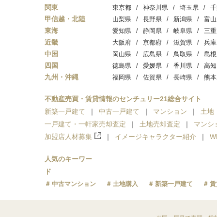
関東
東京都
神奈川県
埼玉県
千
甲信越・北陸
山梨県
長野県
新潟県
富山
東海
愛知県
静岡県
岐阜県
三重
近畿
大阪府
京都府
滋賀県
兵庫
中国
岡山県
広島県
鳥取県
島根
四国
徳島県
愛媛県
香川県
高知
九州・沖縄
福岡県
佐賀県
長崎県
熊本
不動産売買・賃貸情報のセンチュリー21総合サイト
新築一戸建て
中古一戸建て
マンション
土地
一戸建て・一軒家売却査定
土地売却査定
マンシ
加盟店人材募集
イメージキャラクター紹介
W
人気のキーワー
ド
中古マンション
土地購入
新築一戸建て
賃