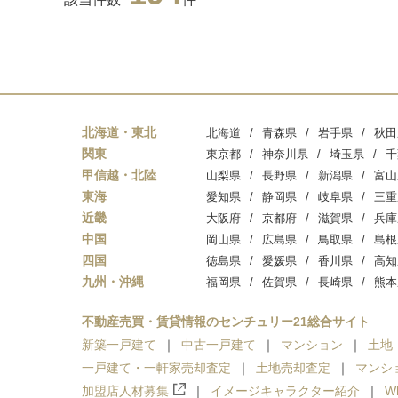
北海道・東北
北海道
青森県
岩手県
秋田
関東
東京都
神奈川県
埼玉県
千
甲信越・北陸
山梨県
長野県
新潟県
富山
東海
愛知県
静岡県
岐阜県
三重
近畿
大阪府
京都府
滋賀県
兵庫
中国
岡山県
広島県
鳥取県
島根
四国
徳島県
愛媛県
香川県
高知
九州・沖縄
福岡県
佐賀県
長崎県
熊本
不動産売買・賃貸情報のセンチュリー21総合サイト
新築一戸建て
中古一戸建て
マンション
土地
一戸建て・一軒家売却査定
土地売却査定
マンシ
加盟店人材募集
イメージキャラクター紹介
W