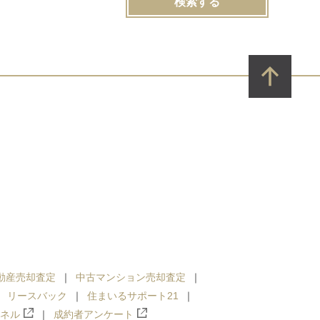
検索する
動産売却査定
中古マンション売却査定
リースバック
住まいるサポート21
ンネル
成約者アンケート