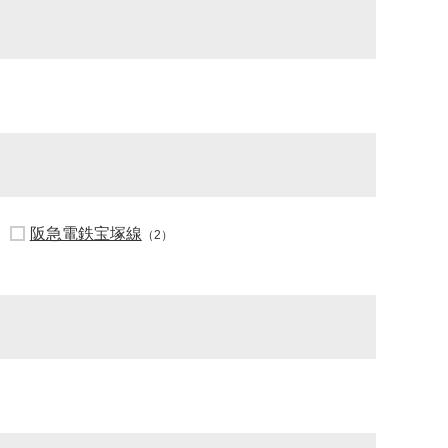
阪急電鉄宝塚線
（2）