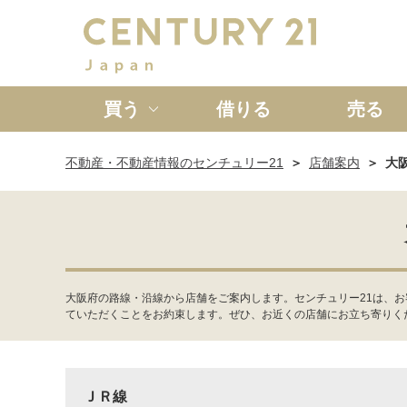
買う
借りる
売る
不動産・不動産情報のセンチュリー21
店舗案内
大
新築一戸建て
中古一戸
大阪府の路線・沿線から店舗をご案内します。センチュリー21は、
ていただくことをお約束します。ぜひ、お近くの店舗にお立ち寄りく
ＪＲ線