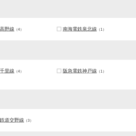
高野線
南海電鉄泉北線
（4）
（1）
千里線
阪急電鉄神戸線
（4）
（1）
鉄道交野線
（3）