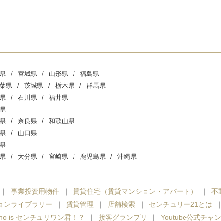
県
宮城県
山形県
福島県
葉県
茨城県
栃木県
群馬県
県
石川県
福井県
県
県
奈良県
和歌山県
県
山口県
県
県
大分県
宮崎県
鹿児島県
沖縄県
事業投資用物件
賃貸住宅（賃貸マンション・アパート）
不
ョンライブラリー
賃貸管理
店舗検索
センチュリー21とは
ho is センチュリワン君！？
接客グランプリ
Youtube公式チャ