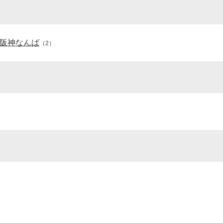
阪神なんば
（2）