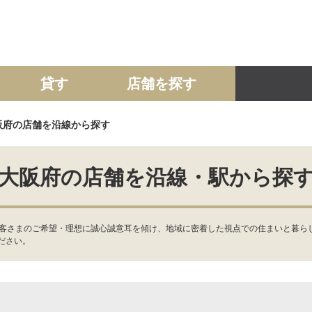
貸す
店舗を探す
阪府の店舗を沿線から探す
建て
マンション
土地
事業投資用
大阪府の店舗を沿線・駅から探
お客さまのご希望・理想に誠心誠意耳を傾け、地域に密着した視点での住まいと暮ら
ださい。