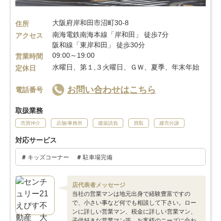
大阪府岸和田市沼町30-8
住所
南海電鉄南海本線「岸和田」 徒歩7分
アクセス
阪和線「東岸和田」 徒歩30分
09:00～19:00
営業時間
水曜日、第１,３火曜日、ＧＷ、夏季、年末年始
定休日
お問い合わせはこちら
電話番号
取扱業務
売買仲介
店舗/事務所
建築請負
買取
建売分譲
対応サービス
キッズコーナー
駐車場完備
店代表者メッセージ
当社の営業マンは地元出身で経験豊富ですの
で、小さい事など何でも相談して下さい。ロー
ンに詳しい営業マン、税金に詳しい営業マン、
子供好きな営業マン等、お客様のニーズに合わ