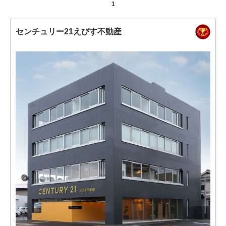
1
センチュリー21えびす不動産