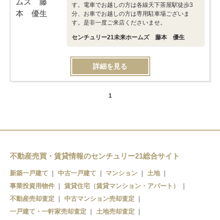
す。電車でお越しの方は各線天下茶屋駅徒歩3
分、お車でお越しの方は専用駐車場ございま
す。是非一度ご来店くださいませ。
センチュリー21未来ホームズ 藤本 優生
詳細を見る
1
不動産売買・賃貸情報のセンチュリー21総合サイト
新築一戸建て
中古一戸建て
マンション
土地
事業投資用物件
賃貸住宅（賃貸マンション・アパート）
不動産売却査定
中古マンション売却査定
一戸建て・一軒家売却査定
土地売却査定