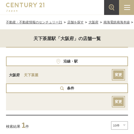
不動産・不動産情報のセンチュリー21
店舗を探す
大阪府
南海電鉄南海本線
天下茶屋駅「大阪府」の店舗一覧
沿線・駅
変更
大阪府
天下茶屋
条件
変更
1
検索結果
件