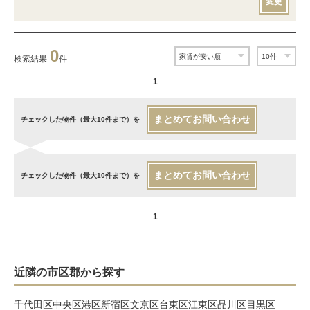
変更
0
検索結果
件
1
まとめてお問い合わせ
チェックした物件（最大10件まで）を
まとめてお問い合わせ
チェックした物件（最大10件まで）を
1
近隣の市区郡から探す
千代田区
中央区
港区
新宿区
文京区
台東区
江東区
品川区
目黒区