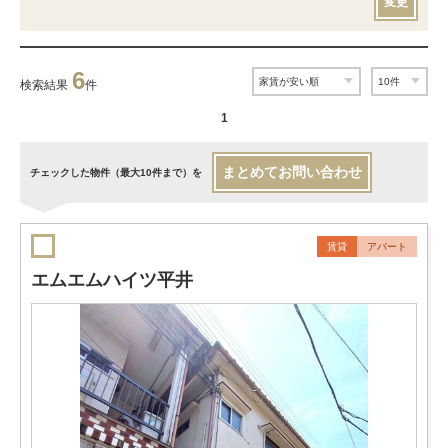
変更
6
検索結果
件
1
まとめてお問い合わせ
チェックした物件（最大10件まで）を
賃貸
アパート
エムエムハイツ平井