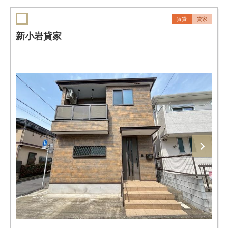
賃貸
貸家
新小岩貸家