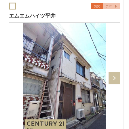
賃貸
アパート
エムエムハイツ平井