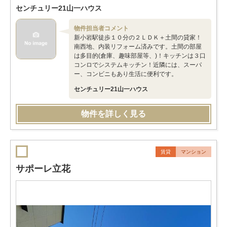
センチュリー21山一ハウス
物件担当者コメント
新小岩駅徒歩１０分の２ＬＤＫ＋土間の貸家！
南西地、内装リフォーム済みです。土間の部屋
は多目的(倉庫、趣味部屋等、)！キッチンは３口
コンロでシステムキッチン！近隣には、スーパ
ー、コンビニもあり生活に便利です。
センチュリー21山一ハウス
物件を詳しく見る
賃貸
マンション
サポーレ立花