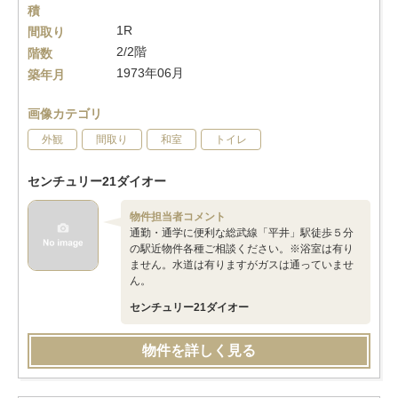
積
1R
間取り
2/2階
階数
1973年06月
築年月
画像カテゴリ
外観
間取り
和室
トイレ
センチュリー21ダイオー
物件担当者コメント
通勤・通学に便利な総武線「平井」駅徒歩５分
の駅近物件各種ご相談ください。※浴室は有り
ません。水道は有りますがガスは通っていませ
ん。
センチュリー21ダイオー
物件を詳しく見る