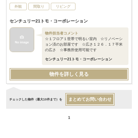
外観
間取り
リビング
センチュリー21トモ・コーポレーション
物件担当者コメント
☆１フロア１世帯で明るい室内 ☆リノベーシ
ョン済のお部屋です ☆広さ１２６．１７平米
の広さ ☆事務所使用可能です
センチュリー21トモ・コーポレーション
物件を詳しく見る
まとめてお問い合わせ
チェックした物件（最大10件まで）を
1