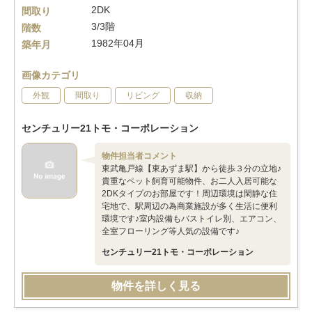
2DK
間取り
3/3階
階数
1982年04月
築年月
画像カテゴリ
外観
間取り
リビング
収納
センチュリー21トモ・コーポレーション
物件担当者コメント
東武亀戸線【東あずま駅】から徒歩３分の立地♪
貴重なペット飼育可能物件、お二人入居可能な
2DKタイプのお部屋です！周辺環境は閑静な住
宅地で、駅周辺の為商業施設が多く生活に便利
環境です♪室内設備もバストイレ別、エアコン、
全室フローリング等人気の設備です♪
センチュリー21トモ・コーポレーション
物件を詳しく見る