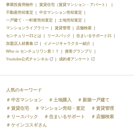
事業投資用物件
賃貸住宅（賃貸マンション・アパート）
不動産売却査定
中古マンション売却査定
一戸建て・一軒家売却査定
土地売却査定
マンションライブラリー
賃貸管理
店舗検索
センチュリー21とは
リースバック
住まいるサポート21
加盟店人材募集
イメージキャラクター紹介
Who is センチュリワン君！？
接客グランプリ
Youtube公式チャンネル
成約者アンケート
人気のキーワード
中古マンション
土地購入
新築一戸建て
賃貸住宅
マンション売却・査定
賃貸管理
リースバック
住まいるサポート
店舗検索
ケインコスギさん