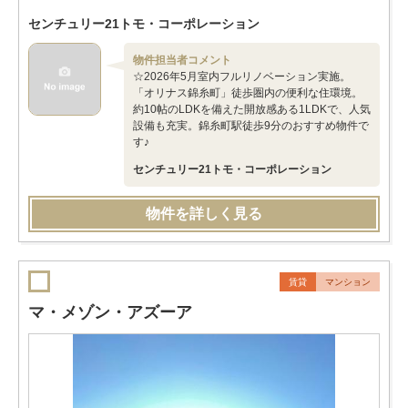
センチュリー21トモ・コーポレーション
物件担当者コメント
☆2026年5月室内フルリノベーション実施。
「オリナス錦糸町」徒歩圏内の便利な住環境。
約10帖のLDKを備えた開放感ある1LDKで、人気
設備も充実。錦糸町駅徒歩9分のおすすめ物件で
す♪
センチュリー21トモ・コーポレーション
物件を詳しく見る
賃貸
マンション
マ・メゾン・アズーア