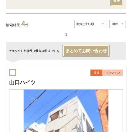
変更
4
検索結果
件
1
まとめてお問い合わせ
チェックした物件（最大10件まで）を
賃貸
マンション
山口ハイツ