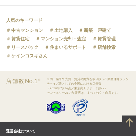
人気のキーワード
中古マンション
土地購入
新築一戸建て
賃貸住宅
マンション売却・査定
賃貸管理
リースバック
住まいるサポート
店舗検索
ケインコスギさん
※同一屋号で売買・賃貸の両方を取り扱う不動産仲介フラン
No.1
店舗数
※
チャイズ業としての全国における店舗数
（2026年7月時点／東京商工リサーチ調べ）
センチュリー21の加盟店は、すべて独立・自営です。
運営会社について