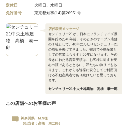
定休日
火曜日、水曜日
免許番号
東京都知事(14)第26951号
店代表者メッセージ
センチュリー21が、日本にフランチャイズ展
開を始めた40年前、そのときのオープン店舗
の１社として、40年にわたりセンチュリー21
の看板を掲げてきました。鶴川で不動産業と
しての営業はもうすぐ50年になります。その
長きにわたる営業実績は、お客様に対する安
心の証であるとともに、私たちの誇りでもあ
ります。これからも皆様に安心してご利用頂
ける不動産業者であり続けたいと思っており
ます。
センチュリー21中央土地建物 高橋 泰一郎
この店舗へのお客様の声
神奈川県 M.N様
（担当者：高橋 周二郎）