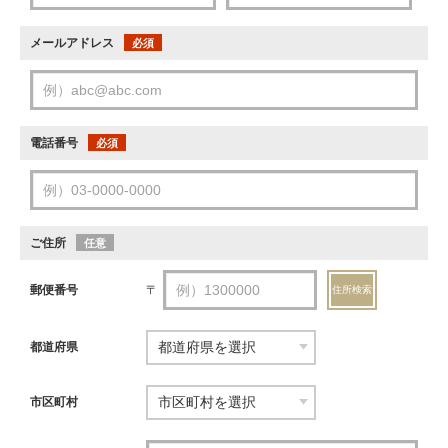
メールアドレス
必須
電話番号
必須
ご住所
任意
郵便番号
〒
住所検索
都道府県
市区町村