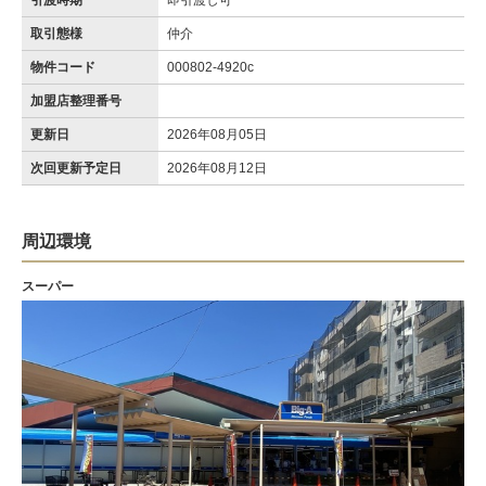
引渡時期
即引渡し可
取引態様
仲介
物件コード
000802-4920c
加盟店整理番号
更新日
2026年08月05日
次回更新予定日
2026年08月12日
周辺環境
スーパー