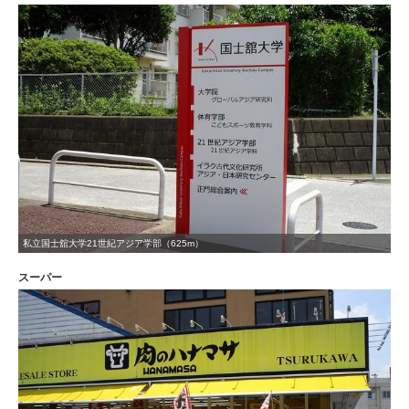
私立国士舘大学21世紀アジア学部（625m）
スーパー