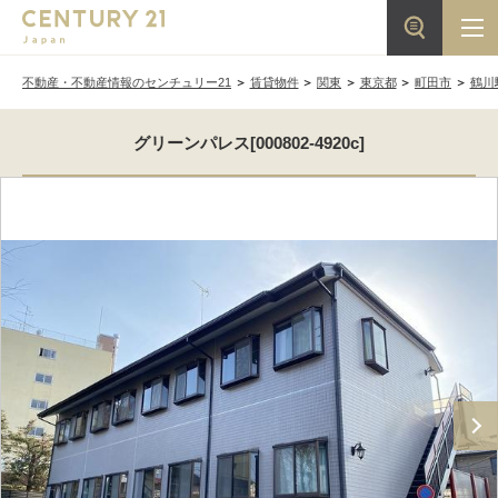
不動産・不動産情報のセンチュリー21
賃貸物件
関東
東京都
町田市
鶴川
グリーンパレス[000802-4920c]