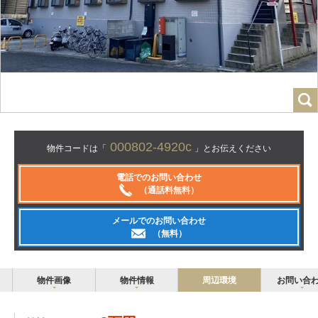
000802-4920c
物件コードは「
」とお伝えください
電話でのお問い合わせ
（通話料無料）
メールでのお問い合わせ
（無料）
物件画像
物件情報
周辺環境
お問い合