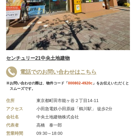
センチュリー21中央土地建物
電話でのお問い合わせはこちら
※お問い合わせの際は、物件コード「
000802-4920c
」をお伝えいただくと
スムーズです。
住所
東京都町田市能ヶ谷２丁目14-11
アクセス
小田急電鉄小田原線「鶴川駅」 徒歩2分
会社名
中央土地建物株式会社
代表者
高橋 泰一郎
営業時間
09:30～18:00