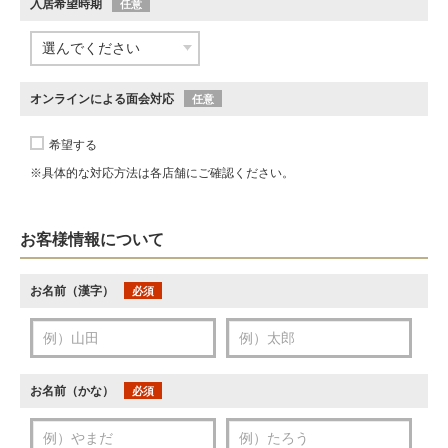
入居希望時期
任意
オンラインによる面会対応
任意
希望する
※具体的な対応方法は各店舗にご確認ください。
お客様情報について
お名前（漢字）
必須
お名前（かな）
必須