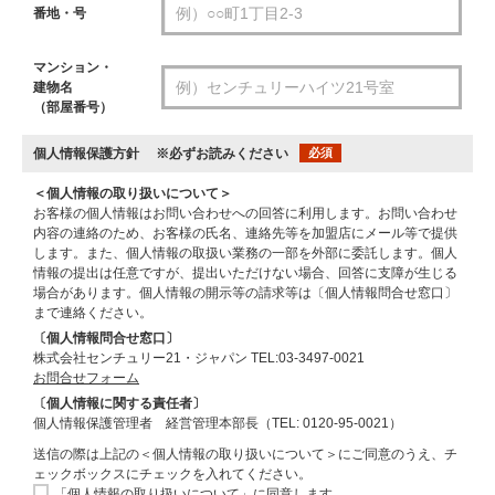
番地・号
マンション・
建物名
（部屋番号）
個人情報保護方針
※必ずお読みください
必須
＜個人情報の取り扱いについて＞
お客様の個人情報はお問い合わせへの回答に利用します。お問い合わせ
内容の連絡のため、お客様の氏名、連絡先等を加盟店にメール等で提供
します。また、個人情報の取扱い業務の一部を外部に委託します。個人
情報の提出は任意ですが、提出いただけない場合、回答に支障が生じる
場合があります。個人情報の開示等の請求等は〔個人情報問合せ窓口〕
まで連絡ください。
〔個人情報問合せ窓口〕
株式会社センチュリー21・ジャパン TEL:03-3497-0021
お問合せフォーム
〔個人情報に関する責任者〕
個人情報保護管理者 経営管理本部長（TEL: 0120-95-0021）
送信の際は上記の＜個人情報の取り扱いについて＞にご同意のうえ、チ
ェックボックスにチェックを入れてください。
「個人情報の取り扱いについて」に同意します。