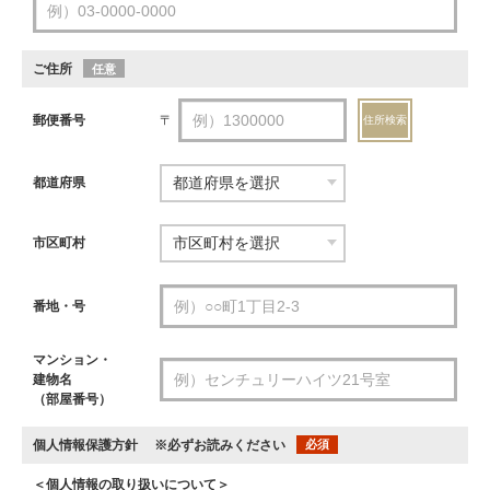
ご住所
任意
郵便番号
〒
住所検索
都道府県
市区町村
番地・号
マンション・
建物名
（部屋番号）
個人情報保護方針
※必ずお読みください
必須
＜個人情報の取り扱いについて＞