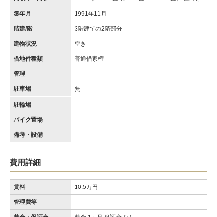
築年月
1991年11月
階建/階
3階建ての2階部分
建物状況
空き
借地件種類
普通借家権
管理
駐車場
無
駐輪場
バイク置場
備考・設備
費用詳細
賃料
10.5万円
管理費等