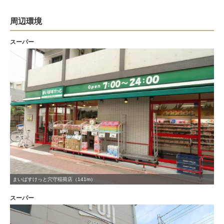
周辺環境
スーパー
まいばすけっと穴守稲荷店（141m）
スーパー