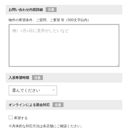
お問い合わせ内容詳細
任意
物件の希望条件、ご質問、ご要望 等（500文字以内）
入居希望時期
任意
オンラインによる面会対応
任意
希望する
※具体的な対応方法は各店舗にご確認ください。