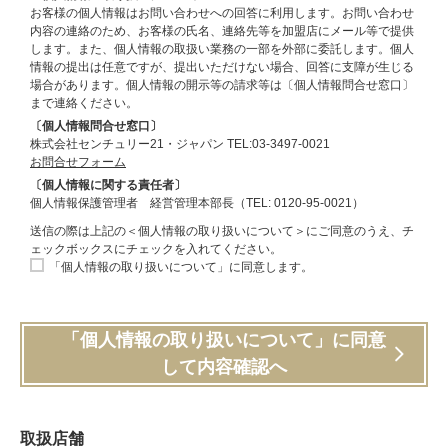
お客様の個人情報はお問い合わせへの回答に利用します。お問い合わせ
内容の連絡のため、お客様の氏名、連絡先等を加盟店にメール等で提供
します。また、個人情報の取扱い業務の一部を外部に委託します。個人
情報の提出は任意ですが、提出いただけない場合、回答に支障が生じる
場合があります。個人情報の開示等の請求等は〔個人情報問合せ窓口〕
まで連絡ください。
〔個人情報問合せ窓口〕
株式会社センチュリー21・ジャパン TEL:03-3497-0021
お問合せフォーム
〔個人情報に関する責任者〕
個人情報保護管理者 経営管理本部長（TEL: 0120-95-0021）
送信の際は上記の＜個人情報の取り扱いについて＞にご同意のうえ、チ
ェックボックスにチェックを入れてください。
「個人情報の取り扱いについて」に同意します。
「個人情報の取り扱いについて」に同意
して内容確認へ
取扱店舗