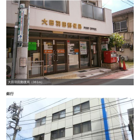
大田羽田郵便局（361m）
銀行