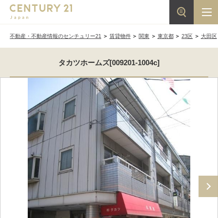
不動産・不動産情報のセンチュリー21
賃貸物件
関東
東京都
23区
大田区
タカツホームズ[009201-1004c]