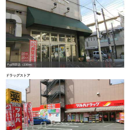
Fuji羽田店（230m）
ドラッグストア