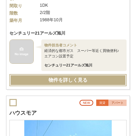
1DK
間取り
2/2階
階数
1988年10月
築年月
センチュリー21アールズ旭川
物件担当者コメント
経済的な都市ガス スーパー等近く買物便利♪
エアコン設置予定
センチュリー21アールズ旭川
物件を詳しく見る
NEW
賃貸
アパート
ハウスモア