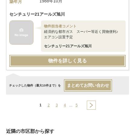
1988年10月
築年月
センチュリー21アールズ旭川
物件担当者コメント
経済的な都市ガス スーパー等近く買物便利♪
エアコン設置予定
センチュリー21アールズ旭川
物件を詳しく見る
まとめてお問い合わせ
チェックした物件（最大10件まで）を
1
2
3
4
…
5
近隣の市区郡から探す