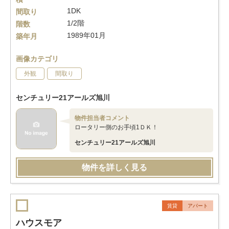
1DK
間取り
1/2階
階数
1989年01月
築年月
画像カテゴリ
外観
間取り
センチュリー21アールズ旭川
物件担当者コメント
ロータリー側のお手頃1ＤＫ！
センチュリー21アールズ旭川
物件を詳しく見る
賃貸
アパート
ハウスモア