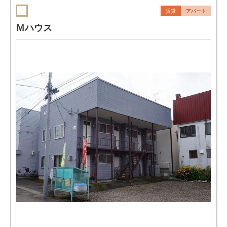
賃貸
アパート
Ｍハウス