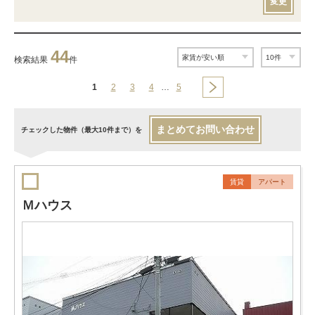
変更
44
検索結果
件
1
2
3
4
…
5
まとめてお問い合わせ
チェックした物件（最大10件まで）を
賃貸
アパート
Ｍハウス