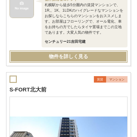
札幌駅から徒歩5分圏内の賃貸マンションで、
1R,、1K、1LDKのハイグレードなマンションを
お探しならこちらのマンションをおススメしま
す。お部屋はフローリングで、オール電化、車
をお持ちの方でしたらタイヤ置場までこの立地
であります。大変人気の物件です。
センチュリー21吉田宅建
物件を詳しく見る
賃貸
マンション
S-FORT北大前