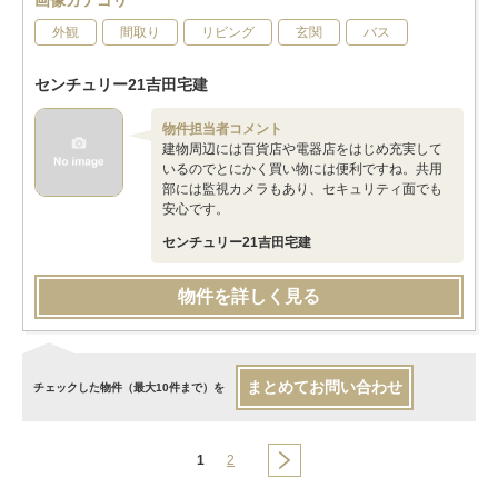
画像カテゴリ
外観
間取り
リビング
玄関
バス
センチュリー21吉田宅建
物件担当者コメント
建物周辺には百貨店や電器店をはじめ充実して
いるのでとにかく買い物には便利ですね。共用
部には監視カメラもあり、セキュリティ面でも
安心です。
センチュリー21吉田宅建
物件を詳しく見る
まとめてお問い合わせ
チェックした物件（最大10件まで）を
1
2