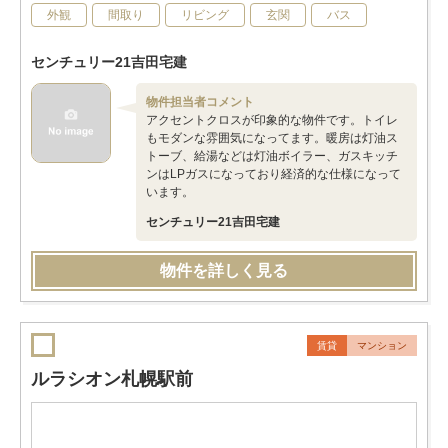
外観
間取り
リビング
玄関
バス
センチュリー21吉田宅建
物件担当者コメント
アクセントクロスが印象的な物件です。トイレ
もモダンな雰囲気になってます。暖房は灯油ス
トーブ、給湯などは灯油ボイラー、ガスキッチ
ンはLPガスになっており経済的な仕様になって
います。
センチュリー21吉田宅建
物件を詳しく見る
賃貸
マンション
ルラシオン札幌駅前