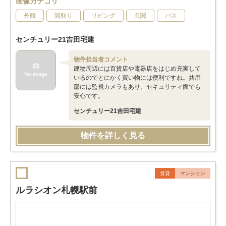
画像カテゴリ
外観
間取り
リビング
玄関
バス
センチュリー21吉田宅建
物件担当者コメント
建物周辺には百貨店や電器店をはじめ充実して
いるのでとにかく買い物には便利ですね。共用
部には監視カメラもあり、セキュリティ面でも
安心です。
センチュリー21吉田宅建
物件を詳しく見る
賃貸
マンション
ルラシオン札幌駅前