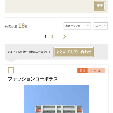
変更
18
検索結果
件
1
2
まとめてお問い合わせ
チェックした物件（最大10件まで）を
賃貸
マンション
ファッションコーポラス