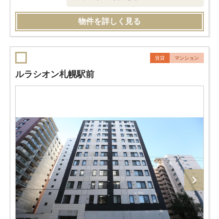
物件を詳しく見る
賃貸
マンション
ルラシオン札幌駅前