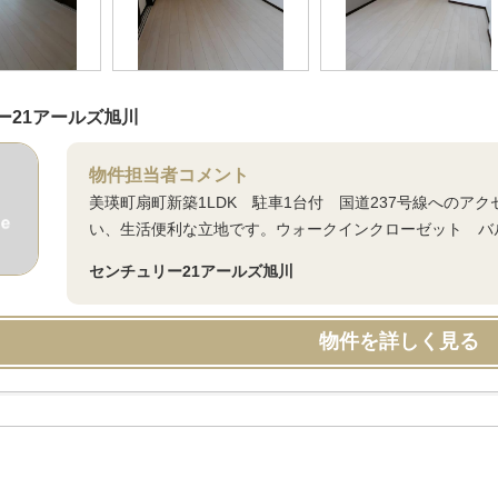
ー21アールズ旭川
物件担当者コメント
美瑛町扇町新築1LDK 駐車1台付 国道237号線への
い、生活便利な立地です。ウォークインクローゼット バ
センチュリー21アールズ旭川
物件を詳しく見る