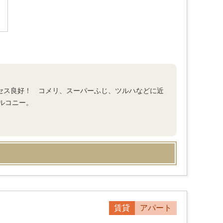
アクセス良好！ コメリ、スーパーふじ、ツルハなどに近
ルコニー。
賃貸
アパート