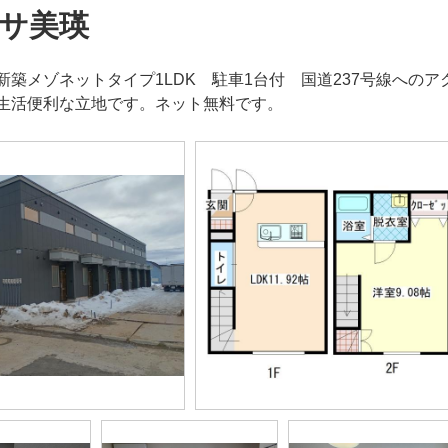
サ美瑛
新築メゾネットタイプ1LDK 駐車1台付 国道237号線への
生活便利な立地です。ネット無料です。