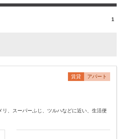
1
賃貸
アパート
コメリ、スーパーふじ、ツルハなどに近い、生活便