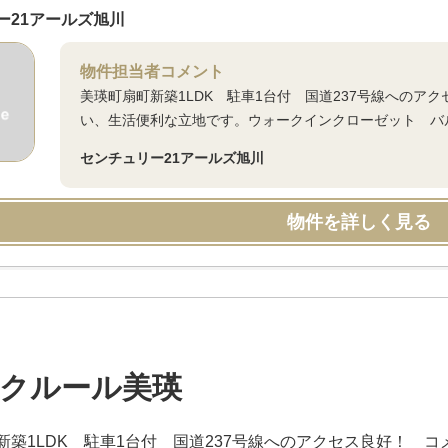
ー21アールズ旭川
物件担当者コメント
美瑛町扇町新築1LDK 駐車1台付 国道237号線への
い、生活便利な立地です。ウォークインクローゼット バ
センチュリー21アールズ旭川
物件を詳しく見る
クルール美瑛
新築1LDK 駐車1台付 国道237号線へのアクセス良好！ 