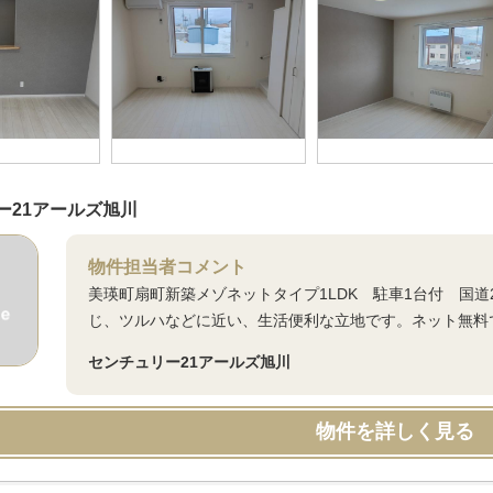
ー21アールズ旭川
物件担当者コメント
美瑛町扇町新築メゾネットタイプ1LDK 駐車1台付 国道
じ、ツルハなどに近い、生活便利な立地です。ネット無料
センチュリー21アールズ旭川
物件を詳しく見る