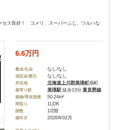
アクセス良好！ コメリ、スーパーふじ、ツルハな
6.6万円
なし/なし
敷金/礼金
なし/なし
保証金/敷引
北海道
上川郡美瑛町
扇町
所在地
美瑛駅
徒歩13分
富良野線
最寄り駅
50.24m²
建物/専有面積
1LDK
間取り
1/2階
階数
2026年02月
築年月