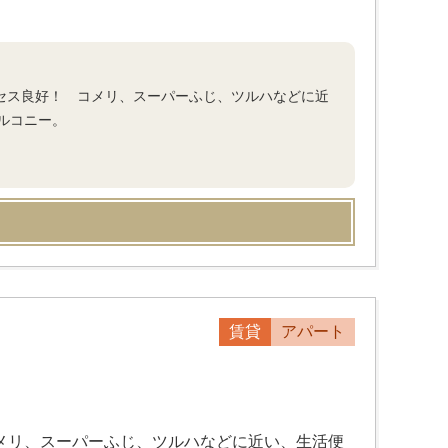
アクセス良好！ コメリ、スーパーふじ、ツルハなどに近
ルコニー。
賃貸
アパート
コメリ、スーパーふじ、ツルハなどに近い、生活便