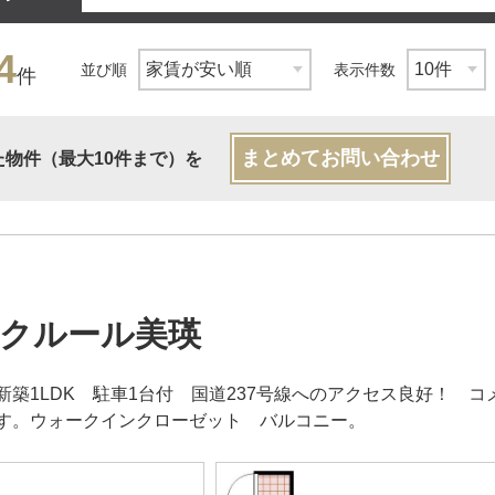
4
並び順
表示件数
件
まとめてお問い合わせ
た物件（最大10件まで）を
クルール美瑛
新築1LDK 駐車1台付 国道237号線へのアクセス良好！ 
す。ウォークインクローゼット バルコニー。