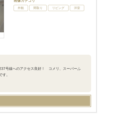
画像カテゴリ
外観
間取り
リビング
洋室
237号線へのアクセス良好！ コメリ、スーパーふ
です。