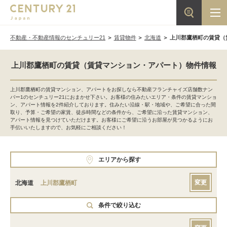
不動産・不動産情報のセンチュリー21
賃貸物件
北海道
上川郡鷹栖町の賃貸（
上川郡鷹栖町の賃貸（賃貸マンション・アパート）物件情報
上川郡鷹栖町の賃貸マンション、アパートをお探しなら不動産フランチャイズ店舗数ナン
バー1のセンチュリー21におまかせ下さい。お客様の住みたいエリア・条件の賃貸マンショ
ン、アパート情報を2件紹介しております。住みたい沿線・駅・地域や、ご希望に合った間
取り、予算・ご希望の家賃、徒歩時間などの条件から、ご希望に沿った賃貸マンション、
アパート情報を見つけていただけます。お客様にご希望に沿うお部屋が見つかるようにお
手伝いいたしますので、お気軽にご相談ください！
エリアから探す
変更
北海道
上川郡鷹栖町
条件で絞り込む