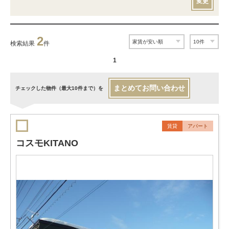
変更
2
検索結果
件
1
まとめてお問い合わせ
チェックした物件（最大10件まで）を
賃貸
アパート
コスモKITANO