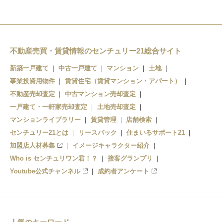
不動産売買・賃貸情報のセンチュリー21総合サイト
新築一戸建て
中古一戸建て
マンション
土地
事業投資用物件
賃貸住宅（賃貸マンション・アパート）
不動産売却査定
中古マンション売却査定
一戸建て・一軒家売却査定
土地売却査定
マンションライブラリー
賃貸管理
店舗検索
センチュリー21とは
リースバック
住まいるサポート21
加盟店人材募集
イメージキャラクター紹介
Who is センチュリワン君！？
接客グランプリ
Youtube公式チャンネル
成約者アンケート