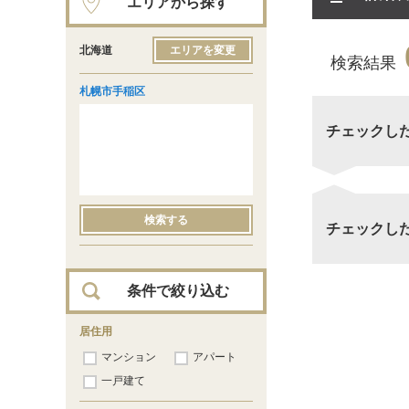
エリアから探す
北海道
エリアを変更
検索結果
札幌市手稲区
チェックし
検索する
チェックし
条件で絞り込む
居住用
マンション
アパート
一戸建て