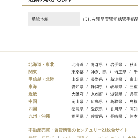
函館本線
ほしみ駅
星置駅
稲穂駅
手稲
北海道・東北
北海道
青森県
岩手県
秋田
関東
東京都
神奈川県
埼玉県
千
甲信越・北陸
山梨県
長野県
新潟県
富山
東海
愛知県
静岡県
岐阜県
三重
近畿
大阪府
京都府
滋賀県
兵庫
中国
岡山県
広島県
鳥取県
島根
四国
徳島県
愛媛県
香川県
高知
九州・沖縄
福岡県
佐賀県
長崎県
熊本
不動産売買・賃貸情報のセンチュリー21総合サイト