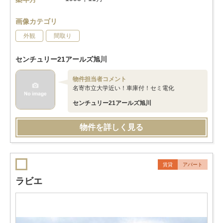
画像カテゴリ
外観
間取り
センチュリー21アールズ旭川
物件担当者コメント
名寄市立大学近い！車庫付！セミ電化
センチュリー21アールズ旭川
物件を詳しく見る
賃貸
アパート
ラビエ