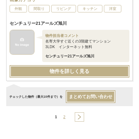
外観
間取り
リビング
キッチン
洋室
センチュリー21アールズ旭川
物件担当者コメント
名寄大学すぐ近くの3階建てマンション
3LDK インターネット無料
センチュリー21アールズ旭川
物件を詳しく見る
まとめてお問い合わせ
チェックした物件（最大10件まで）を
1
2