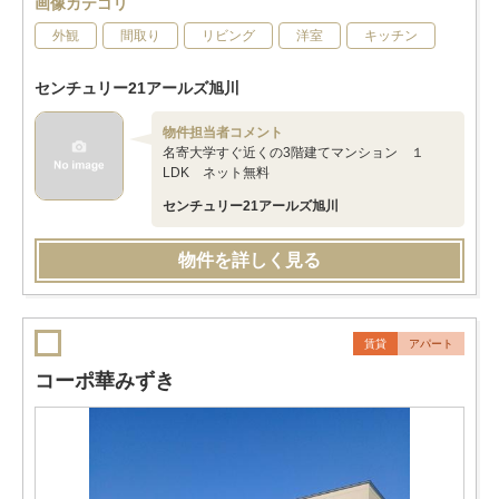
画像カテゴリ
外観
間取り
リビング
洋室
キッチン
センチュリー21アールズ旭川
物件担当者コメント
名寄大学すぐ近くの3階建てマンション １
LDK ネット無料
センチュリー21アールズ旭川
物件を詳しく見る
賃貸
アパート
コーポ華みずき