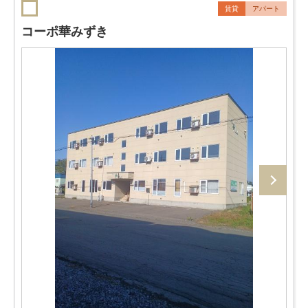
賃貸
アパート
コーポ華みずき