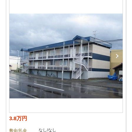
3.8万円
なし/なし
敷金/礼金