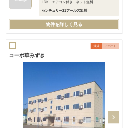
LDK エアコン付き ネット無料
センチュリー21アールズ旭川
物件を詳しく見る
賃貸
アパート
コーポ華みずき