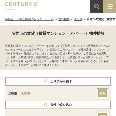
不動産・不動産情報のセンチュリー21
賃貸物件
北海道
名寄市の賃貸（賃貸マ
名寄市の賃貸（賃貸マンション・アパート）物件情報
名寄市の賃貸マンション、アパートをお探しなら不動産フランチャイズ店舗数ナンバー1の
センチュリー21におまかせ下さい。お客様の住みたいエリア・条件の賃貸マンション、ア
パート情報を11件紹介しております。住みたい沿線・駅・地域や、ご希望に合った間取
り、予算・ご希望の家賃、徒歩時間などの条件から、ご希望に沿った賃貸マンション、ア
パート情報を見つけていただけます。お客様にご希望に沿うお部屋が見つかるようにお手
伝いいたしますので、お気軽にご相談ください！
エリアから探す
変更
北海道
名寄市
条件で絞り込む