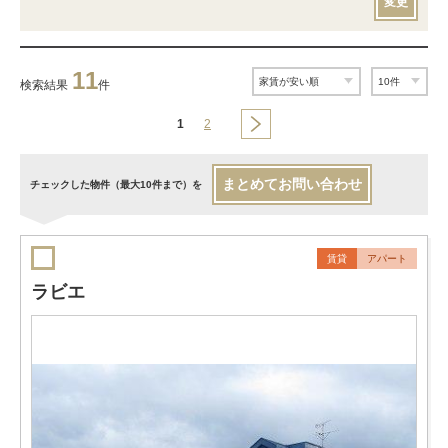
変更
11
検索結果
件
1
2
まとめてお問い合わせ
チェックした物件（最大10件まで）を
賃貸
アパート
ラビエ