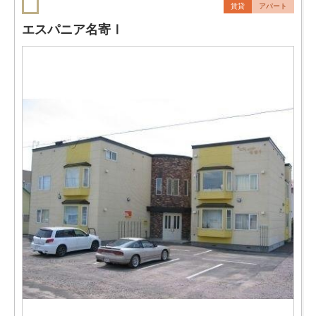
賃貸
アパート
エスパニア名寄Ⅰ