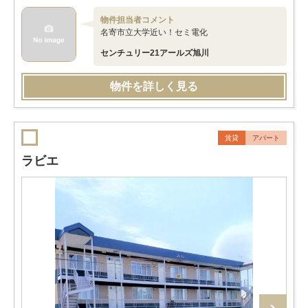
物件担当者コメント
名寄市立大学近い！セミ電化
センチュリー21アールズ旭川
物件を詳しく見る
賃貸
アパート
ラビエ