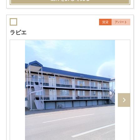
賃貸
アパート
ラビエ