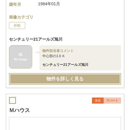
1984年01月
築年月
画像カテゴリ
外観
センチュリー21アールズ旭川
物件担当者コメント
中心部の1ＤＫ
センチュリー21アールズ旭川
物件を詳しく見る
賃貸
アパート
Ｍハウス