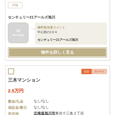
外観
センチュリー21アールズ旭川
物件担当者コメント
中心部の1ＤＫ
センチュリー21アールズ旭川
物件を詳しく見る
賃貸
アパート
三木マンション
2.5万円
なし/なし
敷金/礼金
なし/なし
保証金/敷引
北海道
旭川市
東光十三条２丁目
所在地