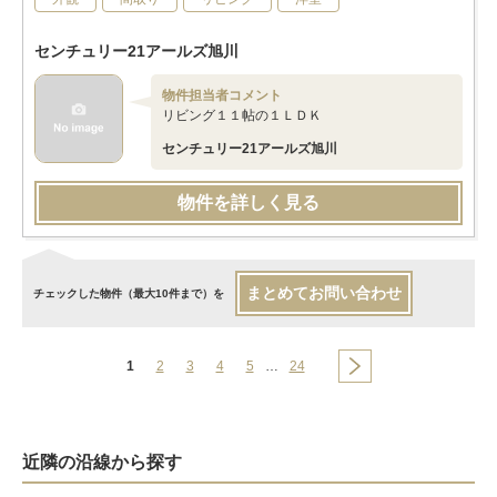
センチュリー21アールズ旭川
物件担当者コメント
リビング１１帖の１ＬＤＫ
センチュリー21アールズ旭川
物件を詳しく見る
まとめてお問い合わせ
チェックした物件（最大10件まで）を
1
2
3
4
5
…
24
近隣の沿線から探す