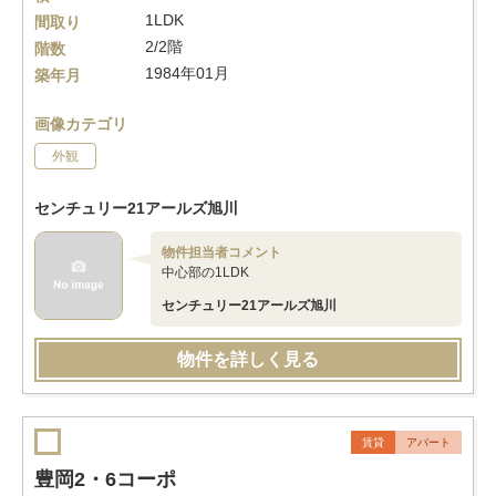
1LDK
間取り
2/2階
階数
1984年01月
築年月
画像カテゴリ
外観
センチュリー21アールズ旭川
物件担当者コメント
中心部の1LDK
センチュリー21アールズ旭川
物件を詳しく見る
賃貸
アパート
豊岡2・6コーポ