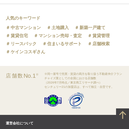
人気のキーワード
中古マンション
土地購入
新築一戸建て
賃貸住宅
マンション売却・査定
賃貸管理
リースバック
住まいるサポート
店舗検索
ケインコスギさん
※同一屋号で売買・賃貸の両方を取り扱う不動産仲介フラン
No.1
店舗数
※
チャイズ業としての全国における店舗数
（2026年7月時点／東京商工リサーチ調べ）
センチュリー21の加盟店は、すべて独立・自営です。
運営会社について