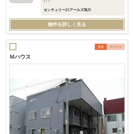
い！
センチュリー21アールズ旭川
物件を詳しく見る
賃貸
アパート
Ｍハウス