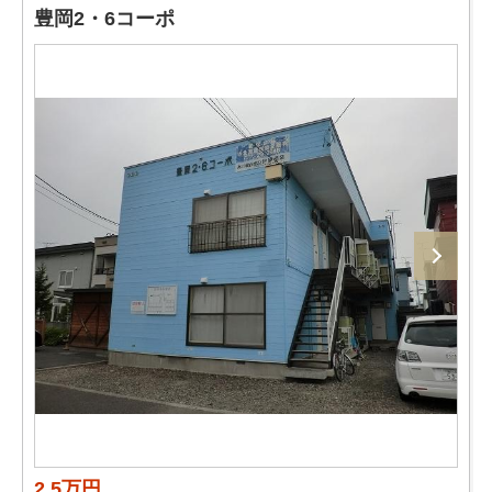
豊岡2・6コーポ
2.5万円