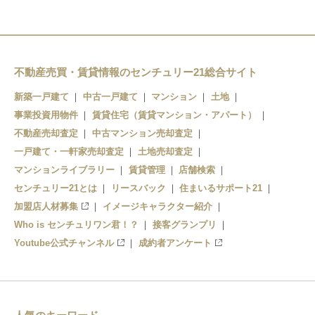
不動産売買・賃貸情報のセンチュリー21総合サイト
新築一戸建て
中古一戸建て
マンション
土地
事業投資用物件
賃貸住宅（賃貸マンション・アパート）
不動産売却査定
中古マンション売却査定
一戸建て・一軒家売却査定
土地売却査定
マンションライブラリー
賃貸管理
店舗検索
センチュリー21とは
リースバック
住まいるサポート21
加盟店人材募集
イメージキャラクター紹介
Who is センチュリワン君！？
接客グランプリ
Youtube公式チャンネル
成約者アンケート