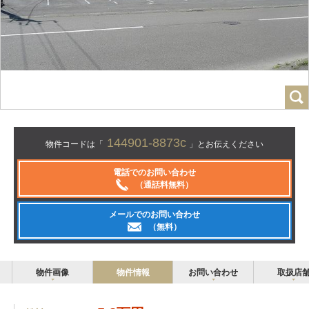
144901-8873c
物件コードは「
」とお伝えください
電話でのお問い合わせ
（通話料無料）
メールでのお問い合わせ
（無料）
物件画像
物件情報
お問い合わせ
取扱店