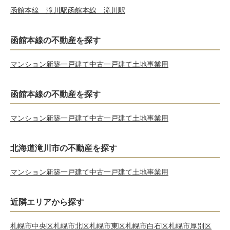
函館本線 滝川駅
函館本線 滝川駅
函館本線の不動産を探す
マンション
新築一戸建て
中古一戸建て
土地
事業用
函館本線の不動産を探す
マンション
新築一戸建て
中古一戸建て
土地
事業用
北海道滝川市の不動産を探す
マンション
新築一戸建て
中古一戸建て
土地
事業用
近隣エリアから探す
札幌市中央区
札幌市北区
札幌市東区
札幌市白石区
札幌市厚別区