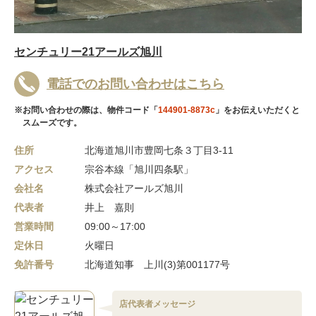
センチュリー21アールズ旭川
電話でのお問い合わせはこちら
※お問い合わせの際は、物件コード「
144901-8873c
」をお伝えいただくと
スムーズです。
住所
北海道旭川市豊岡七条３丁目3-11
アクセス
宗谷本線「旭川四条駅」
会社名
株式会社アールズ旭川
代表者
井上 嘉則
営業時間
09:00～17:00
定休日
火曜日
免許番号
北海道知事 上川(3)第001177号
店代表者メッセージ