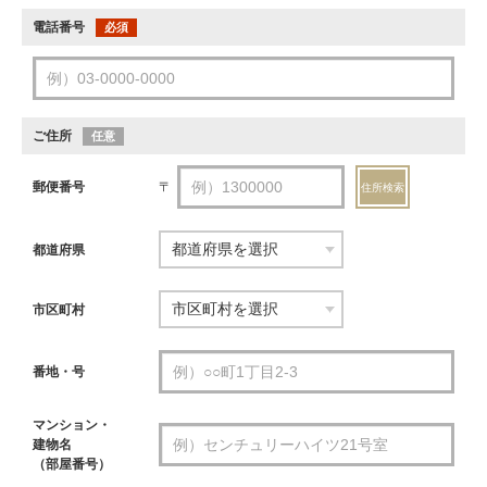
電話番号
必須
ご住所
任意
郵便番号
〒
住所検索
都道府県
市区町村
番地・号
マンション・
建物名
（部屋番号）