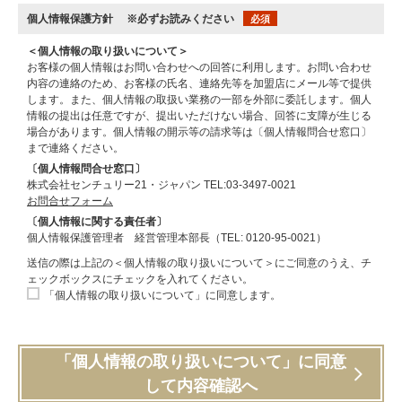
個人情報保護方針
※必ずお読みください
必須
＜個人情報の取り扱いについて＞
お客様の個人情報はお問い合わせへの回答に利用します。お問い合わせ
内容の連絡のため、お客様の氏名、連絡先等を加盟店にメール等で提供
します。また、個人情報の取扱い業務の一部を外部に委託します。個人
情報の提出は任意ですが、提出いただけない場合、回答に支障が生じる
場合があります。個人情報の開示等の請求等は〔個人情報問合せ窓口〕
まで連絡ください。
〔個人情報問合せ窓口〕
株式会社センチュリー21・ジャパン TEL:03-3497-0021
お問合せフォーム
〔個人情報に関する責任者〕
個人情報保護管理者 経営管理本部長（TEL: 0120-95-0021）
送信の際は上記の＜個人情報の取り扱いについて＞にご同意のうえ、チ
ェックボックスにチェックを入れてください。
「個人情報の取り扱いについて」に同意します。
「個人情報の取り扱いについて」に同意
して内容確認へ