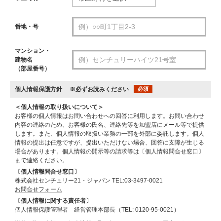
番地・号
マンション・
建物名
（部屋番号）
個人情報保護方針
※必ずお読みください
必須
＜個人情報の取り扱いについて＞
お客様の個人情報はお問い合わせへの回答に利用します。お問い合わせ
内容の連絡のため、お客様の氏名、連絡先等を加盟店にメール等で提供
します。また、個人情報の取扱い業務の一部を外部に委託します。個人
情報の提出は任意ですが、提出いただけない場合、回答に支障が生じる
場合があります。個人情報の開示等の請求等は〔個人情報問合せ窓口〕
まで連絡ください。
〔個人情報問合せ窓口〕
株式会社センチュリー21・ジャパン TEL:03-3497-0021
お問合せフォーム
〔個人情報に関する責任者〕
個人情報保護管理者 経営管理本部長（TEL: 0120-95-0021）