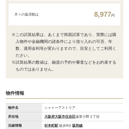
8,977
月々の返済額は
円
※この試算結果は、あくまで簡易試算であり、実際には購
入物件や金融機関の諸条件により借り入れの可否、年
数、適用金利等が変わりますので、目安としてご利用く
ださい。
※試算結果の数値は、融資の予約や審査などをお約束する
ものではありません。
物件情報
物件名
シャトーアストリア
所在地
大阪府大阪市住吉区
遠里小野３丁目
沿線情報
杉本町駅
徒歩8分
阪和線