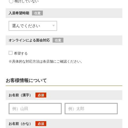
検討していない
入居希望時期
任意
オンラインによる面会対応
任意
希望する
※具体的な対応方法は各店舗にご確認ください。
お客様情報について
お名前（漢字）
必須
お名前（かな）
必須