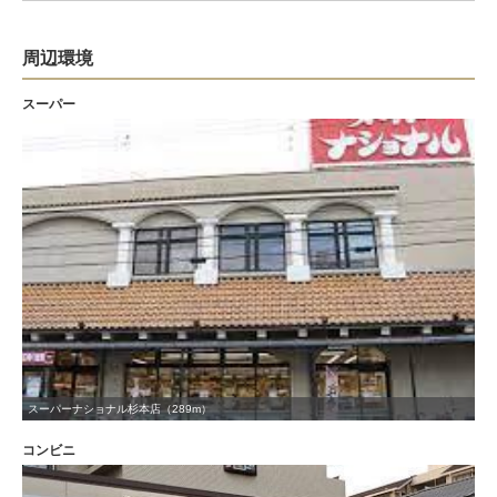
周辺環境
スーパー
スーパーナショナル杉本店（289m）
コンビニ