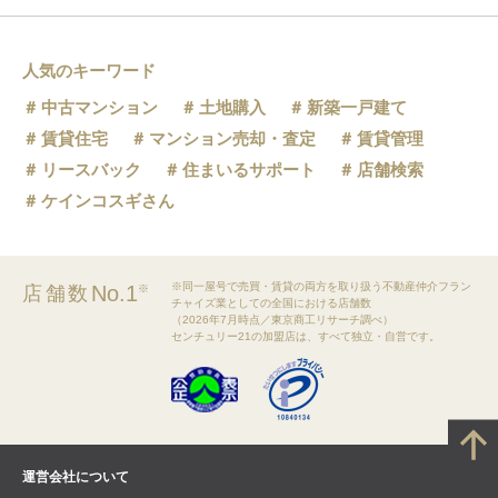
人気のキーワード
中古マンション
土地購入
新築一戸建て
賃貸住宅
マンション売却・査定
賃貸管理
リースバック
住まいるサポート
店舗検索
ケインコスギさん
※同一屋号で売買・賃貸の両方を取り扱う不動産仲介フラン
No.1
店舗数
※
チャイズ業としての全国における店舗数
（2026年7月時点／東京商工リサーチ調べ）
センチュリー21の加盟店は、すべて独立・自営です。
運営会社について