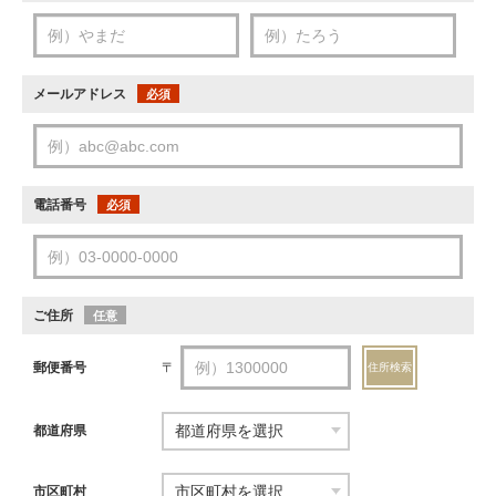
メールアドレス
必須
電話番号
必須
ご住所
任意
郵便番号
〒
住所検索
都道府県
市区町村