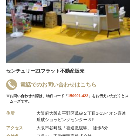
センチュリー21フラット不動産販売
電話でのお問い合わせはこちら
※お問い合わせの際は、物件コード「
150901-422
」をお伝えいただくとス
ムーズです。
住所
大阪府大阪市平野区瓜破２丁目1-13イオン喜連
瓜破ショッピングセンター３F
アクセス
大阪市谷町線「喜連瓜破駅」 徒歩3分
会社名
フラット不動産販売株式会社