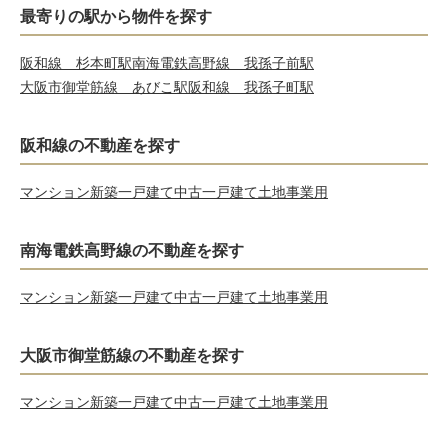
最寄りの駅から物件を探す
阪和線 杉本町駅
南海電鉄高野線 我孫子前駅
大阪市御堂筋線 あびこ駅
阪和線 我孫子町駅
阪和線の不動産を探す
マンション
新築一戸建て
中古一戸建て
土地
事業用
南海電鉄高野線の不動産を探す
マンション
新築一戸建て
中古一戸建て
土地
事業用
大阪市御堂筋線の不動産を探す
マンション
新築一戸建て
中古一戸建て
土地
事業用