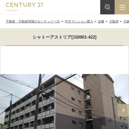
不動産・不動産情報のセンチュリー21
中古マンション購入
近畿
大阪府
大
シャトーアストリア[150901-422]