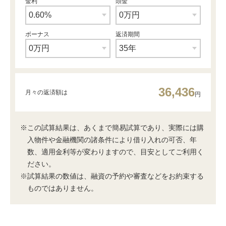
金利
頭金
ボーナス
返済期間
36,436
月々の返済額は
円
※この試算結果は、あくまで簡易試算であり、実際には購
入物件や金融機関の諸条件により借り入れの可否、年
数、適用金利等が変わりますので、目安としてご利用く
ださい。
※試算結果の数値は、融資の予約や審査などをお約束する
ものではありません。