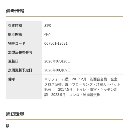
備考情報
引渡時期
相談
取引態様
仲介
物件コード
067501-19631
加盟店整理番号
更新日
2026年07月26日
次回更新予定日
2026年08月09日
備考
※リフォーム歴 2017.2月 洗面台交換、全室
クロス貼替、廊下フローリング・洋室カーペット
貼替 2017.5月 トイレ・浴室・キッチン新
調 2023.9月 コンロ・給湯器交換
周辺環境
駅