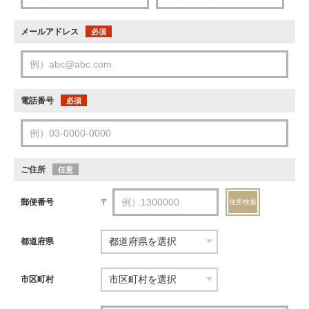
メールアドレス
必須
電話番号
必須
ご住所
任意
郵便番号
〒
住所検索
都道府県
市区町村