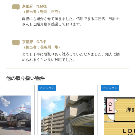
京都府 N.M様
（担当者：野川 正克）
両親にも紹介させて頂きました。信用できる工務店、設計士
さんもご紹介頂き感謝しております。
京都府 O.T様
（担当者：長谷川 剛）
とても丁寧に段取り良く対応していただきました。知人に勧
められるくらい良い対応でした。
他の取り扱い物件
マンション
マンション