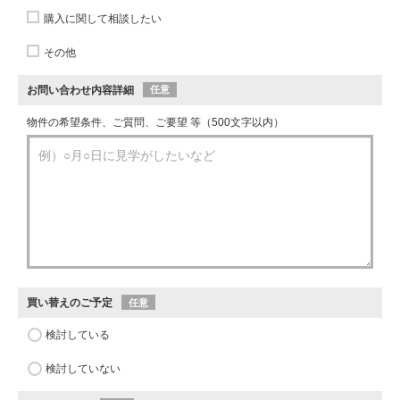
購入に関して相談したい
その他
お問い合わせ内容詳細
任意
物件の希望条件、ご質問、ご要望 等（500文字以内）
買い替えのご予定
任意
検討している
検討していない