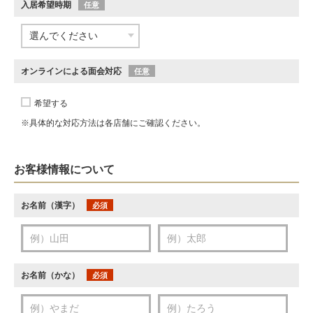
入居希望時期
任意
オンラインによる面会対応
任意
希望する
※具体的な対応方法は各店舗にご確認ください。
お客様情報について
お名前（漢字）
必須
お名前（かな）
必須