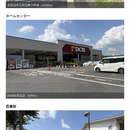
京田辺市立田辺東小学校（1430m）
ホームセンター
DCM京田辺店（500m）
図書館