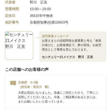
代表者
野川 正克
営業時間
10:00～19:00
定休日
365日年中無休
免許番号
京都府知事(6)第10603号
店代表者メッセージ
お客さまとの信頼関係を最重要と考え「創造
の喜びと、お客様満足で、夢の実現」を経営
理念として事業を営んでおります。
センチュリー21メイクス 野川 正克
この店舗へのお客様の声
京都府 O.Y様
（担当者：長谷川 剛）
大変お世話になりました。迅速にご対応くださり、丁寧にご
説明してくださいました。今後、ご相談事があるときには、
またお願いしたいと思っています。