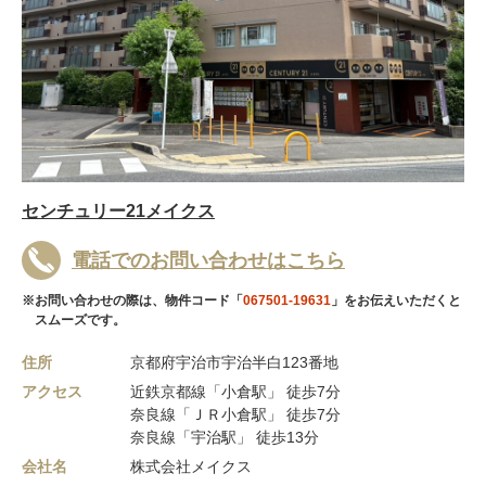
センチュリー21メイクス
電話でのお問い合わせはこちら
※お問い合わせの際は、物件コード「
067501-19631
」をお伝えいただくと
スムーズです。
住所
京都府宇治市宇治半白123番地
アクセス
近鉄京都線「小倉駅」 徒歩7分
奈良線「ＪＲ小倉駅」 徒歩7分
奈良線「宇治駅」 徒歩13分
会社名
株式会社メイクス