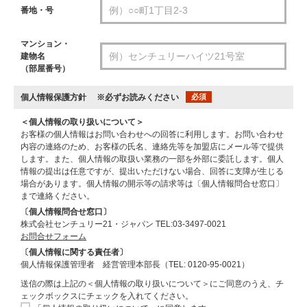
番地・号
マンション・
建物名
（部屋番号）
個人情報保護方針
※必ずお読みください
必須
＜個人情報の取り扱いについて＞
お客様の個人情報はお問い合わせへの回答に利用します。お問い合わせ
内容の連絡のため、お客様の氏名、連絡先等を加盟店にメール等で提供
します。また、個人情報の取扱い業務の一部を外部に委託します。個人
情報の提出は任意ですが、提出いただけない場合、回答に支障が生じる
場合があります。個人情報の開示等の請求等は〔個人情報問合せ窓口〕
まで連絡ください。
〔個人情報問合せ窓口〕
株式会社センチュリー21・ジャパン TEL:03-3497-0021
お問合せフォーム
〔個人情報に関する責任者〕
個人情報保護管理者 経営管理本部長（TEL: 0120-95-0021）
送信の際は上記の＜個人情報の取り扱いについて＞にご同意のうえ、チ
ェックボックスにチェックを入れてください。