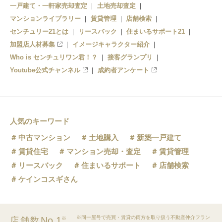
一戸建て・一軒家売却査定
土地売却査定
マンションライブラリー
賃貸管理
店舗検索
センチュリー21とは
リースバック
住まいるサポート21
加盟店人材募集
イメージキャラクター紹介
Who is センチュリワン君！？
接客グランプリ
Youtube公式チャンネル
成約者アンケート
人気のキーワード
中古マンション
土地購入
新築一戸建て
賃貸住宅
マンション売却・査定
賃貸管理
リースバック
住まいるサポート
店舗検索
ケインコスギさん
※同一屋号で売買・賃貸の両方を取り扱う不動産仲介フラン
No.1
店舗数
※