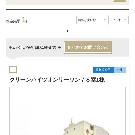
1
検索結果
件
1
まとめてお問い合わせ
チェックした物件（最大10件まで）を
事業投資用
一棟
クリーンハイツオンリーワン７８室1棟