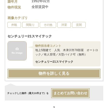
1992年02月
築年月
全部賃貸中
物件現況
画像カテゴリ
外観
間取り
その他
洋室
玄関
センチュリー21スマイテック
物件担当者コメント
地上5階建て 人気 木津川市78部屋 オートロ
ック／有人管理／大型バイク可（無料）
センチュリー21スマイテック
物件を詳しく見る
まとめてお問い合わせ
チェックした物件（最大10件まで）を
1