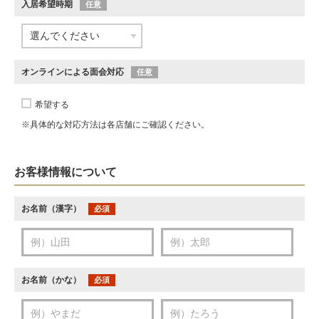
入居希望時期
任意
オンラインによる面会対応
任意
希望する
※具体的な対応方法は各店舗にご確認ください。
お客様情報について
お名前（漢字）
必須
お名前（かな）
必須