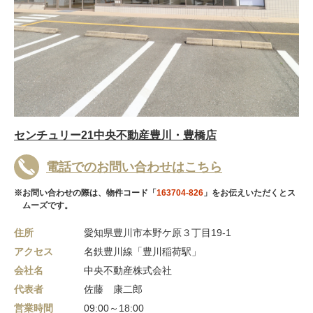
センチュリー21中央不動産豊川・豊橋店
電話でのお問い合わせはこちら
※お問い合わせの際は、物件コード「
163704-826
」をお伝えいただくとス
ムーズです。
住所
愛知県豊川市本野ケ原３丁目19-1
アクセス
名鉄豊川線「豊川稲荷駅」
会社名
中央不動産株式会社
代表者
佐藤 康二郎
営業時間
09:00～18:00