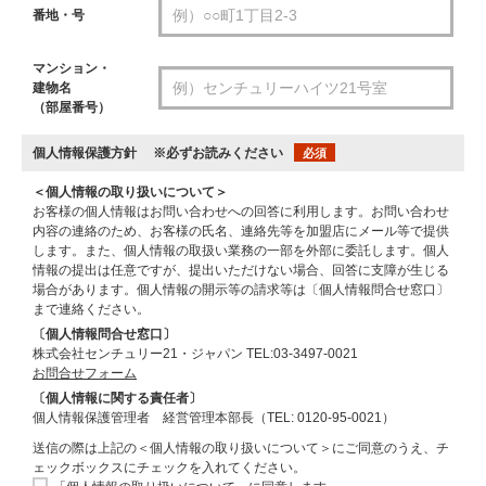
番地・号
マンション・
建物名
（部屋番号）
個人情報保護方針
※必ずお読みください
必須
＜個人情報の取り扱いについて＞
お客様の個人情報はお問い合わせへの回答に利用します。お問い合わせ
内容の連絡のため、お客様の氏名、連絡先等を加盟店にメール等で提供
します。また、個人情報の取扱い業務の一部を外部に委託します。個人
情報の提出は任意ですが、提出いただけない場合、回答に支障が生じる
場合があります。個人情報の開示等の請求等は〔個人情報問合せ窓口〕
まで連絡ください。
〔個人情報問合せ窓口〕
株式会社センチュリー21・ジャパン TEL:03-3497-0021
お問合せフォーム
〔個人情報に関する責任者〕
個人情報保護管理者 経営管理本部長（TEL: 0120-95-0021）
送信の際は上記の＜個人情報の取り扱いについて＞にご同意のうえ、チ
ェックボックスにチェックを入れてください。