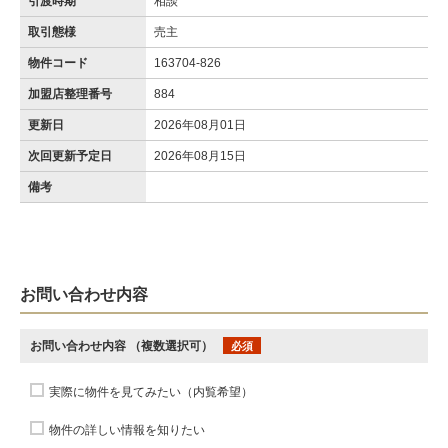
引渡時期
相談
取引態様
売主
物件コード
163704-826
加盟店整理番号
884
更新日
2026年08月01日
次回更新予定日
2026年08月15日
備考
お問い合わせ内容
お問い合わせ内容
（複数選択可）
必須
実際に物件を見てみたい（内覧希望）
物件の詳しい情報を知りたい