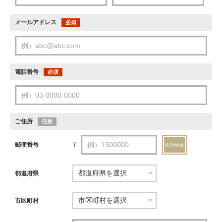
メールアドレス
必須
電話番号
必須
ご住所
任意
郵便番号
〒
住所検索
都道府県
市区町村