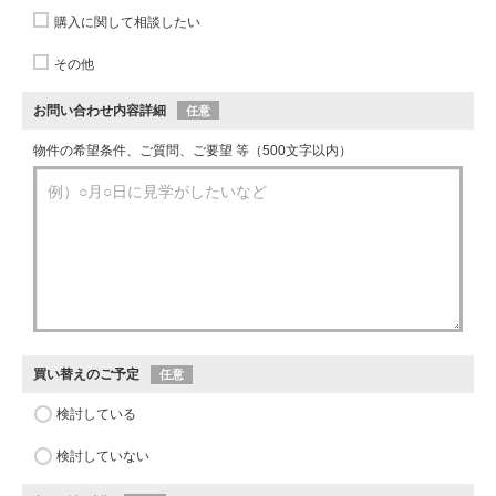
購入に関して相談したい
その他
お問い合わせ内容詳細
任意
物件の希望条件、ご質問、ご要望 等（500文字以内）
買い替えのご予定
任意
検討している
検討していない