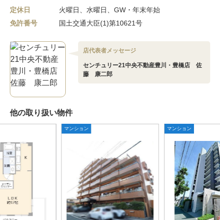
定休日
火曜日、水曜日、GW・年末年始
免許番号
国土交通大臣(1)第10621号
店代表者メッセージ
センチュリー21中央不動産豊川・豊橋店 佐
藤 康二郎
他の取り扱い物件
マンション
マンション